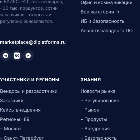
и БРИКС. ~20 тыс. вендоров,
Офис и коммуникации
~30 тыс. продуктов, сотни
Все категории →
заказчиков – открыты и
ИБ и безопасность
регулярно обновляются.
Аналоги западного ПО
marketplace@diplatforms.ru
УЧАСТНИКИ И РЕГИОНЫ
ЗНАНИЯ
Вендоры и разработчики
Новости рынка
Заказчики
– Регулирование
Кейсы внедрения
– Рынок
Регионы · 89
– Продукты
– Москва
– Внедрения
– Санкт-Петербург
– Безопасность