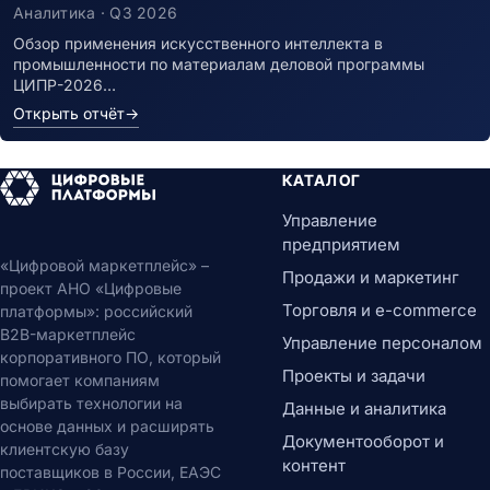
Аналитика · Q3 2026
Обзор применения искусственного интеллекта в
промышленности по материалам деловой программы
ЦИПР-2026…
Открыть отчёт
→
КАТАЛОГ
Управление
предприятием
«Цифровой маркетплейс» –
Продажи и маркетинг
проект АНО «Цифровые
Торговля и e-commerce
платформы»: российский
B2B-маркетплейс
Управление персоналом
корпоративного ПО, который
Проекты и задачи
помогает компаниям
выбирать технологии на
Данные и аналитика
основе данных и расширять
Документооборот и
клиентскую базу
контент
поставщиков в России, ЕАЭС