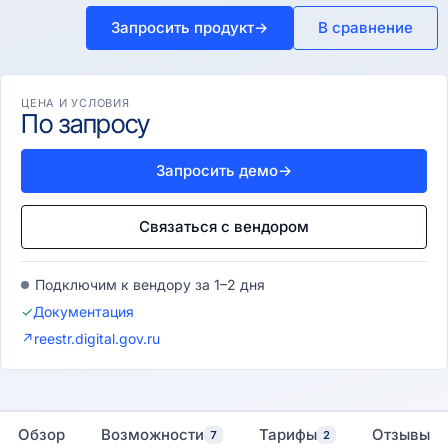
Запросить продукт
→
В сравнение
ЦЕНА И УСЛОВИЯ
По запросу
Запросить демо
→
Связаться с вендором
Подключим к вендору за 1–2 дня
✓
Документация
↗
reestr.digital.gov.ru
Обзор
Возможности
Тарифы
Отзывы
7
2