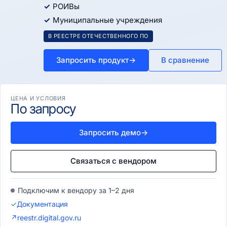
РОИВы
Муниципальные учреждения
В РЕЕСТРЕ ОТЕЧЕСТВЕННОГО ПО
Запросить продукт
→
В сравнение
ЦЕНА И УСЛОВИЯ
По запросу
Запросить демо
→
Связаться с вендором
Подключим к вендору за 1–2 дня
✓
Документация
↗
reestr.digital.gov.ru