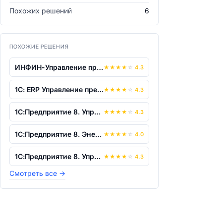
Похожих решений
6
ПОХОЖИЕ РЕШЕНИЯ
ИНФИН-Управление предприятием
★
★
★
★
☆
4.3
1С: ERP Управление предприятием 8
★
★
★
★
☆
4.3
1С:Предприятие 8. Управление предприят...
★
★
★
★
☆
4.3
1С:Предприятие 8. Энергетика. Управлен...
★
★
★
★
☆
4.0
1С:Предприятие 8. Управление теплосеть...
★
★
★
★
☆
4.3
Смотреть все
→