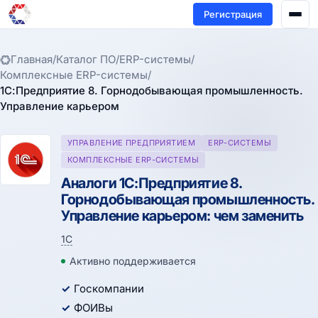
Регистрация
Главная
/
Каталог ПО
/
ERP-системы
/
Комплексные ERP-системы
/
1С:Предприятие 8. Горнодобывающая промышленность.
Управление карьером
УПРАВЛЕНИЕ ПРЕДПРИЯТИЕМ
ERP-СИСТЕМЫ
КОМПЛЕКСНЫЕ ERP-СИСТЕМЫ
Аналоги 1С:Предприятие 8.
Горнодобывающая промышленность.
Управление карьером: чем заменить
1С
Активно поддерживается
Госкомпании
ФОИВы