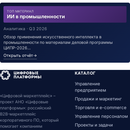
ТОП МАТЕРИАЛ
ИИ в промышленности
Аналитика · Q3 2026
Обзор применения искусственного интеллекта в
промышленности по материалам деловой программы
ЦИПР-2026…
Открыть отчёт
→
КАТАЛОГ
Управление
предприятием
«Цифровой маркетплейс» –
Продажи и маркетинг
проект АНО «Цифровые
Торговля и e-commerce
платформы»: российский
B2B-маркетплейс
Управление персоналом
корпоративного ПО, который
Проекты и задачи
помогает компаниям