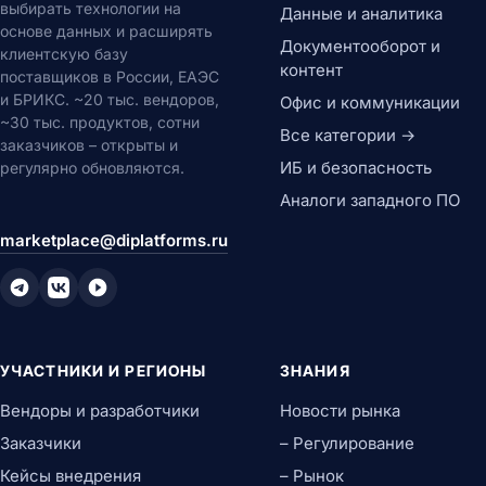
выбирать технологии на
Данные и аналитика
основе данных и расширять
Документооборот и
клиентскую базу
контент
поставщиков в России, ЕАЭС
и БРИКС. ~20 тыс. вендоров,
Офис и коммуникации
~30 тыс. продуктов, сотни
Все категории →
заказчиков – открыты и
ИБ и безопасность
регулярно обновляются.
Аналоги западного ПО
marketplace@diplatforms.ru
УЧАСТНИКИ И РЕГИОНЫ
ЗНАНИЯ
Вендоры и разработчики
Новости рынка
Заказчики
– Регулирование
Кейсы внедрения
– Рынок