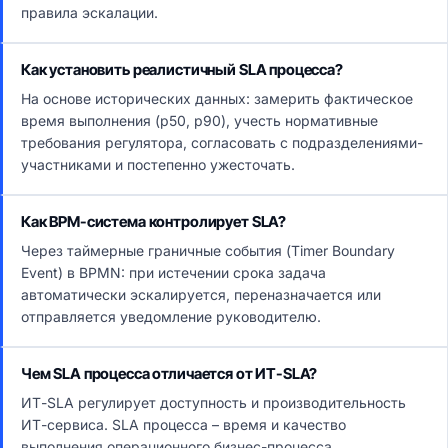
правила эскалации.
Как установить реалистичный SLA процесса?
На основе исторических данных: замерить фактическое
время выполнения (p50, p90), учесть нормативные
требования регулятора, согласовать с подразделениями-
участниками и постепенно ужесточать.
Как BPM-система контролирует SLA?
Через таймерные граничные события (Timer Boundary
Event) в BPMN: при истечении срока задача
автоматически эскалируется, переназначается или
отправляется уведомление руководителю.
Чем SLA процесса отличается от ИТ-SLA?
ИТ-SLA регулирует доступность и производительность
ИТ-сервиса. SLA процесса – время и качество
выполнения операционного бизнес-процесса