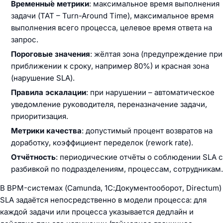
Временны́е метрики
: максимальное время выполнения
задачи (TAT – Turn-Around Time), максимальное время
выполнения всего процесса, целевое время ответа на
запрос.
Пороговые значения
: жёлтая зона (предупреждение при
приближении к сроку, например 80%) и красная зона
(нарушение SLA).
Правила эскалации
: при нарушении – автоматическое
уведомление руководителя, переназначение задачи,
приоритизация.
Метрики качества
: допустимый процент возвратов на
доработку, коэффициент переделок (rework rate).
Отчётность
: периодические отчёты о соблюдении SLA с
разбивкой по подразделениям, процессам, сотрудникам.
В BPM-системах (Camunda, 1С:Документооборот, Directum)
SLA задаётся непосредственно в модели процесса: для
каждой задачи или процесса указывается дедлайн и