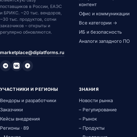
контент
поставщиков в России, ЕАЭС
и БРИКС. ~20 тыс. вендоров,
Офис и коммуникации
~30 тыс. продуктов, сотни
Все категории →
заказчиков – открыты и
ИБ и безопасность
регулярно обновляются.
Аналоги западного ПО
marketplace@diplatforms.ru
УЧАСТНИКИ И РЕГИОНЫ
ЗНАНИЯ
Вендоры и разработчики
Новости рынка
Заказчики
– Регулирование
Кейсы внедрения
– Рынок
Регионы · 89
– Продукты