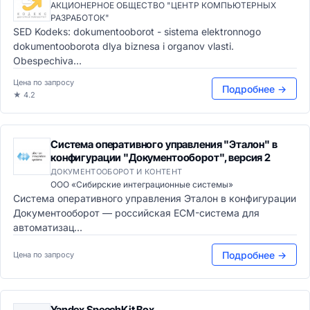
АКЦИОНЕРНОЕ ОБЩЕСТВО "ЦЕНТР КОМПЬЮТЕРНЫХ
РАЗРАБОТОК"
SED Kodeks: dokumentooborot - sistema elektronnogo
dokumentooborota dlya biznesa i organov vlasti.
Obespechiva...
Цена по запросу
Подробнее →
★ 4.2
Система оперативного управления "Эталон" в
конфигурации "Документооборот", версия 2
ДОКУМЕНТООБОРОТ И КОНТЕНТ
ООО «Сибирские интеграционные системы»
Система оперативного управления Эталон в конфигурации
Документооборот — российская ECM-система для
автоматизац...
Подробнее →
Цена по запросу
Yandex SpeechKit Box