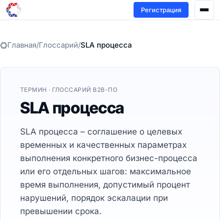
Регистрация
Главная
/
Глоссарий
/
SLA процесса
ТЕРМИН · ГЛОССАРИЙ B2B-ПО
SLA процесса
SLA процесса – соглашение о целевых
временных и качественных параметрах
выполнения конкретного бизнес-процесса
или его отдельных шагов: максимальное
время выполнения, допустимый процент
нарушений, порядок эскалации при
превышении срока.