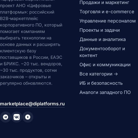
Продажи и маркетинг
проект АНО «Цифровые
Торговля и e-commerce
платформы»: российский
B2B-маркетплейс
Управление персоналом
корпоративного ПО, который
Проекты и задачи
помогает компаниям
выбирать технологии на
Данные и аналитика
основе данных и расширять
Документооборот и
клиентскую базу
контент
поставщиков в России, ЕАЭС
и БРИКС. ~20 тыс. вендоров,
Офис и коммуникации
~30 тыс. продуктов, сотни
Все категории →
заказчиков – открыты и
ИБ и безопасность
регулярно обновляются.
Аналоги западного ПО
marketplace@diplatforms.ru