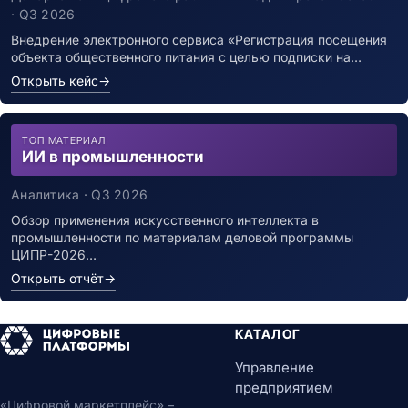
инфекцией
· Q3 2026
Внедрение электронного сервиса «Регистрация посещения
объекта общественного питания с целью подписки на…
Открыть кейс
→
ТОП МАТЕРИАЛ
ИИ в промышленности
Аналитика · Q3 2026
Обзор применения искусственного интеллекта в
промышленности по материалам деловой программы
ЦИПР-2026…
Открыть отчёт
→
КАТАЛОГ
Управление
предприятием
«Цифровой маркетплейс» –