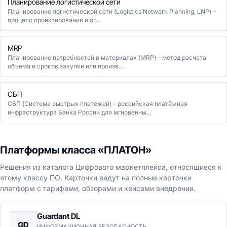
Планирование логистической сети
Планирование логистической сети (Logistics Network Planning, LNP) –
процесс проектирования и оп...
MRP
Планирование потребностей в материалах (MRP) – метод расчета
объема и сроков закупки или произв...
СБП
СБП (Система быстрых платежей) – российская платёжная
инфраструктура Банка России для мгновенны...
Платформы класса «ПЛАТОН»
Решения из каталога Цифрового маркетплейса, относящиеся к
этому классу ПО. Карточки ведут на полные карточки
платформ с тарифами, обзорами и кейсами внедрения.
Guardant DL
GD
ИНФОРМАЦИОННАЯ БЕЗОПАСНОСТЬ