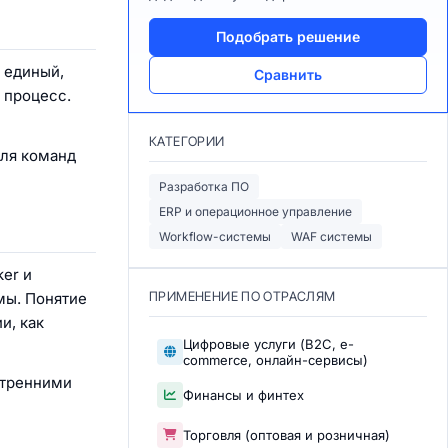
Подобрать решение
к единый,
Сравнить
 процесс.
КАТЕГОРИИ
для команд
Разработка ПО
ERP и операционное управление
Workflow-системы
WAF системы
er и
ПРИМЕНЕНИЕ ПО ОТРАСЛЯМ
мы. Понятие
и, как
Цифровые услуги (B2C, e-
commerce, онлайн-сервисы)
утренними
Финансы и финтех
Торговля (оптовая и розничная)