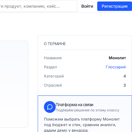
Войти
Регистрация
О ТЕРМИНЕ
Название
Монолит
Раздел
Глоссарий
Категорий
4
Отраслей
3
Платформа на связи
Подберём решение по этому классу
Поможем выбрать платформу Монолит
под бюджет и стек, сравним аналоги,
дадим демо у вендора.