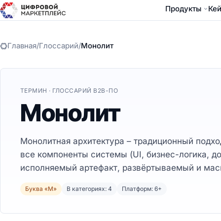
Продукты
Ке
Главная
/
Глоссарий
/
Монолит
ТЕРМИН · ГЛОССАРИЙ B2B-ПО
Монолит
Монолитная архитектура – традиционный подхо
все компоненты системы (UI, бизнес-логика, д
исполняемый артефакт, развёртываемый и мас
Буква «М»
В категориях: 4
Платформ: 6+