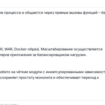
м процессе и общаются через прямые вызовы функций – бе
AR, WAR, Docker-образ). Масштабирование осуществляется
ляров приложения за балансировщиком нагрузки.
азбито на чёткие модули с инкапсулированными зависимос
сохраняет простоту монолита и обеспечивает переход к