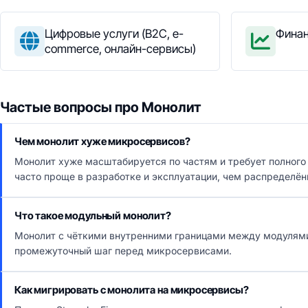
Цифровые услуги (B2C, e-
Финан
commerce, онлайн-сервисы)
Частые вопросы про Монолит
Чем монолит хуже микросервисов?
Монолит хуже масштабируется по частям и требует полного
часто проще в разработке и эксплуатации, чем распределён
Что такое модульный монолит?
Монолит с чёткими внутренними границами между модулями 
промежуточный шаг перед микросервисами.
Как мигрировать с монолита на микросервисы?