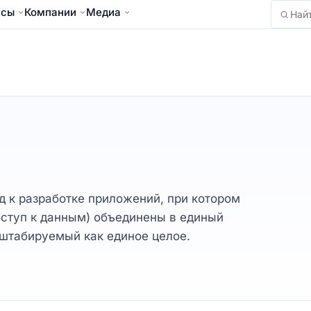
йсы
Компании
Медиа
Найти
д к разработке приложений, при котором
оступ к данным) объединены в единый
штабируемый как единое целое.