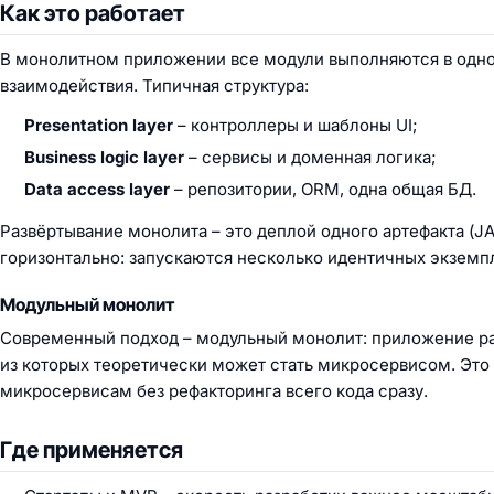
Как это работает
В монолитном приложении все модули выполняются в одно
взаимодействия. Типичная структура:
Presentation layer
– контроллеры и шаблоны UI;
Business logic layer
– сервисы и доменная логика;
Data access layer
– репозитории, ORM, одна общая БД.
Развёртывание монолита – это деплой одного артефакта (J
горизонтально: запускаются несколько идентичных экземп
Модульный монолит
Современный подход –
модульный монолит
: приложение р
из которых теоретически может стать микросервисом. Это 
микросервисам без рефакторинга всего кода сразу.
Где применяется