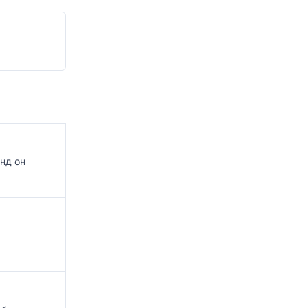
нд он