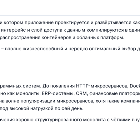
 при котором приложение проектируется и развёртывается ка
 интерфейс и слой доступа к данным компилируются в один
распространения контейнеров и облачных платформ.
а – вполне жизнеспособный и нередко оптимальный выбор 
раммных систем. До появления HTTP-микросервисов, Dock
нно как монолиты: ERP-системы, CRM, финансовые платфор
на волне популяризации микросервисов, хотя такие компани
под высокой нагрузкой по сей день.
начения хорошо структурированного монолита с чёткими вн