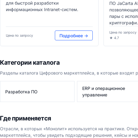
для быстрой разработки
ПО JaCarta А
информационных Intranet-систем.
позволяющее
пары с испо
криптографи.
Цена по запросу
Подробнее →
Цена по запросу
★ 4.7
Категории каталога
Разделы каталога Цифрового маркетплейса, в которые входят
ERP и операционное
Разработка ПО
управление
Где применяется
Отрасли, в которых «Монолит» используется на практике. Отк
маркетплейса, чтобы увидеть подходящие решения, кейсы и но