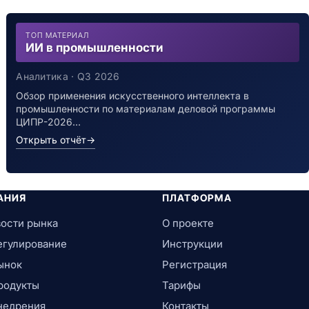
ТОП МАТЕРИАЛ
ИИ в промышленности
Аналитика · Q3 2026
Обзор применения искусственного интеллекта в
промышленности по материалам деловой программы
ЦИПР-2026…
Открыть отчёт
→
АНИЯ
ПЛАТФОРМА
ости рынка
О проекте
егулирование
Инструкции
ынок
Регистрация
родукты
Тарифы
недрения
Контакты