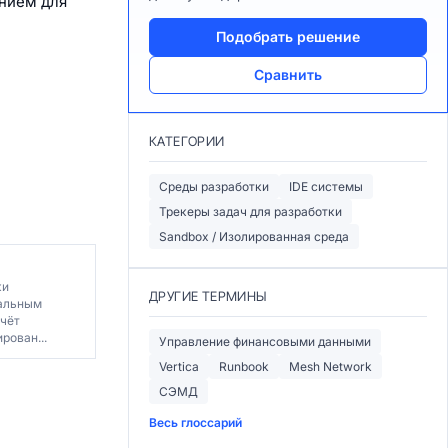
ением для
Подобрать решение
Сравнить
КАТЕГОРИИ
Среды разработки
IDE системы
Трекеры задач для разработки
Sandbox / Изолированная среда
ки
ДРУГИЕ ТЕРМИНЫ
альным
счёт
рован...
Управление финансовыми данными
Vertica
Runbook
Mesh Network
СЭМД
Весь глоссарий