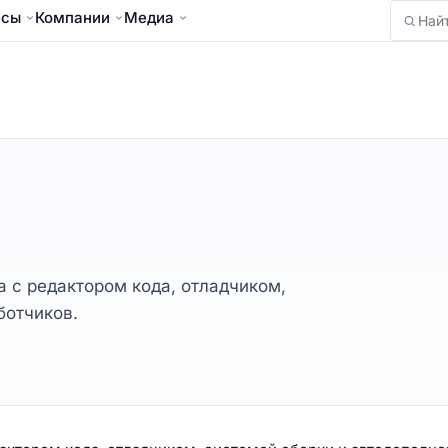
йсы
Компании
Медиа
Найти
 с редактором кода, отладчиком,
ботчиков.