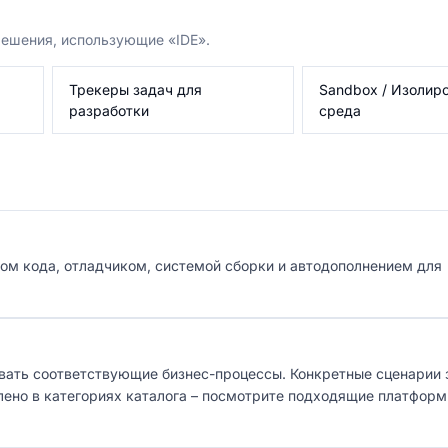
решения, использующие «IDE».
Трекеры задач для
Sandbox / Изолир
разработки
среда
ом кода, отладчиком, системой сборки и автодополнением для
вать соответствующие бизнес-процессы. Конкретные сценарии 
влено в категориях каталога – посмотрите подходящие платформ