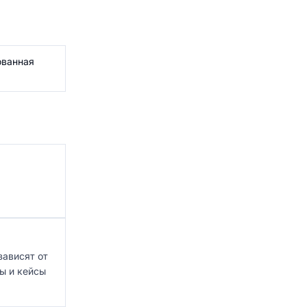
ованная
зависят от
ы и кейсы