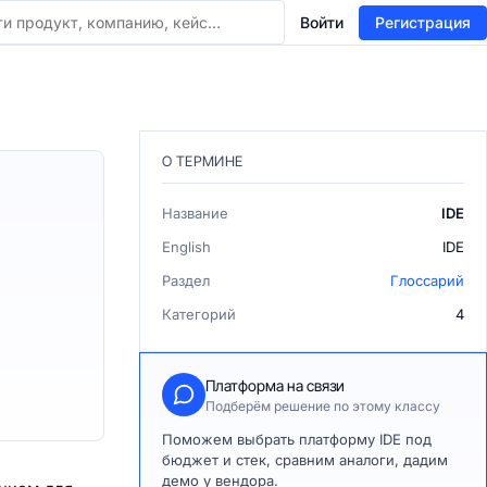
Войти
Регистрация
О ТЕРМИНЕ
Название
IDE
English
IDE
Раздел
Глоссарий
Категорий
4
Платформа на связи
Подберём решение по этому классу
Поможем выбрать платформу IDE под
бюджет и стек, сравним аналоги, дадим
демо у вендора.