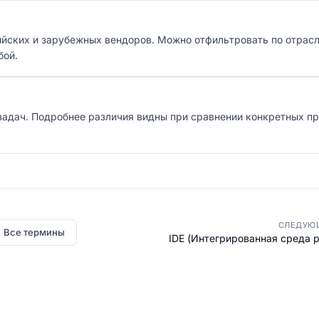
сийских и зарубежных вендоров. Можно отфильтровать по отрасл
бой.
 задач. Подробнее различия видны при сравнении конкретных п
СЛЕДУЮ
Все термины
IDE (Интегрированная среда 