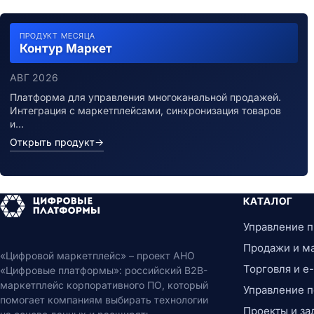
ПРОДУКТ МЕСЯЦА
Контур Маркет
АВГ 2026
Платформа для управления многоканальной продажей.
Интеграция с маркетплейсами, синхронизация товаров
и…
Открыть продукт
→
КАТАЛОГ
Управление 
Продажи и м
«Цифровой маркетплейс» – проект АНО
Торговля и 
«Цифровые платформы»: российский B2B-
маркетплейс корпоративного ПО, который
Управление 
помогает компаниям выбирать технологии
Проекты и за