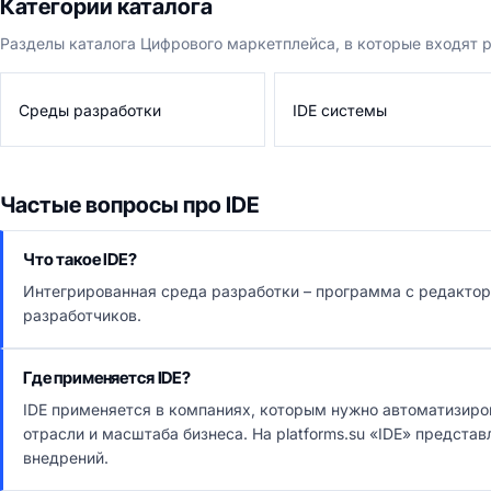
Категории каталога
Разделы каталога Цифрового маркетплейса, в которые входят 
Среды разработки
IDE системы
Частые вопросы про IDE
Что такое IDE?
Интегрированная среда разработки – программа с редактор
разработчиков.
Где применяется IDE?
IDE применяется в компаниях, которым нужно автоматизиро
отрасли и масштаба бизнеса. На platforms.su «IDE» предста
внедрений.