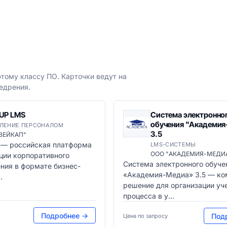
тому классу ПО. Карточки ведут на
едрения.
UP LMS
Система электронно
обучения "Академи
ВЛЕНИЕ ПЕРСОНАЛОМ
3.5
ВЕЙКАП"
— российская платформа
LMS-СИСТЕМЫ
ООО "АКАДЕМИЯ-МЕДИ
ции корпоративного
Система электронного обуче
ния в формате бизнес-
«Академия-Медиа» 3.5 — ко
.
решение для организации уч
процесса в у...
Подробнее →
Под
Цена по запросу