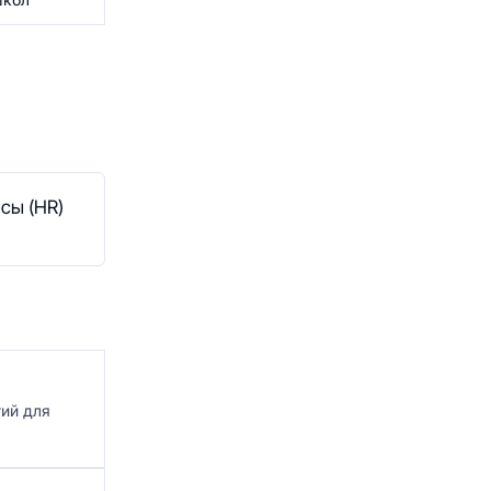
сы (HR)
гий для