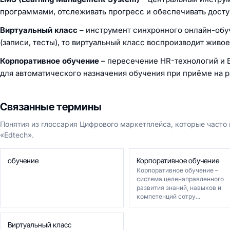
программами, отслеживать прогресс и обеспечивать доступ
Виртуальный класс
– инструмент синхронного онлайн-обу
(записи, тесты), то виртуальный класс воспроизводит живо
Корпоративное обучение
– пересечение HR-технологий и 
для автоматического назначения обучения при приёме на 
Связанные термины
Понятия из глоссария Цифрового маркетплейса, которые часто
«Edtech».
обучение
Корпоративное обучение
Корпоративное обучение –
система целенаправленного
развития знаний, навыков и
компетенций сотру...
Виртуальный класс