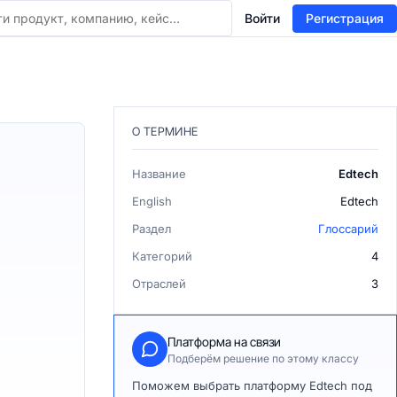
Войти
Регистрация
О ТЕРМИНЕ
Название
Edtech
English
Edtech
Раздел
Глоссарий
Категорий
4
Отраслей
3
Платформа на связи
Подберём решение по этому классу
Поможем выбрать платформу Edtech под