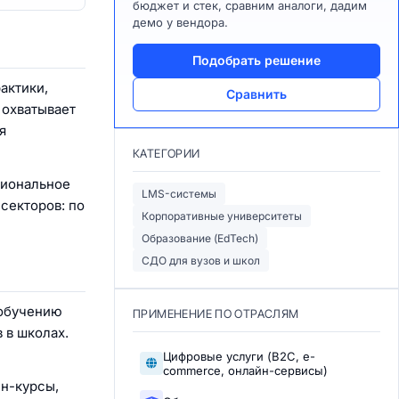
бюджет и стек, сравним аналоги, дадим
демо у вендора.
Подобрать решение
актики,
Сравнить
 охватывает
я
КАТЕГОРИИ
сиональное
LMS-системы
секторов: по
Корпоративные университеты
Образование (EdTech)
СДО для вузов и школ
 обучению
ПРИМЕНЕНИЕ ПО ОТРАСЛЯМ
 в школах.
Цифровые услуги (B2C, e-
commerce, онлайн-сервисы)
йн-курсы,