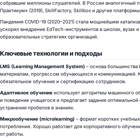
собравшие миллионы слушателей. В России аналогичный пр
Практикум» (2019), SkillFactory, Skillbox и другие платф
Пандемия COVID-19 (2020–2021) стала мощнейшим катализ
ускорил внедрение EdTech-инструментов в школах, вузах и
образовательных стратегиях организаций.
Ключевые технологии и подходы
LMS (Learning Management System)
– основа большинства 
материалам, прогрессом обучающихся и коммуникацией. Ко
обязательное обучение и сертификацию сотрудников.
Адаптивное обучение
использует алгоритмы машинного обу
и поведение учащегося и предлагает задания оптимальной с
устранения пробелов в знаниях.
Микрообучение (microlearning)
– формат коротких учебных
потребление. Хорошо работает для корпоративного обучен
от работы.