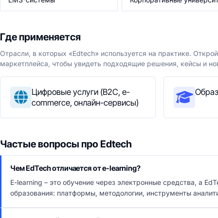
Где применяется
Отрасли, в которых «Edtech» используется на практике. Откро
маркетплейса, чтобы увидеть подходящие решения, кейсы и но
Цифровые услуги (B2C, e-
Образ
commerce, онлайн-сервисы)
Частые вопросы про Edtech
Чем EdTech отличается от e-learning?
E-learning – это обучение через электронные средства, а E
образования: платформы, методологии, инструменты аналити