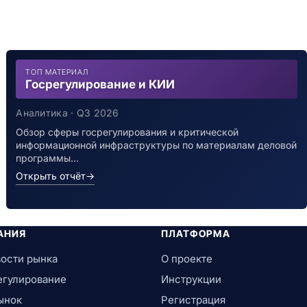
ТОП МАТЕРИАЛ
Госрегулирование и КИИ
Аналитика · Q3 2026
Обзор сферы госрегулирования и критической
информационной инфраструктуры по материалам деловой
программы…
Открыть отчёт
→
АНИЯ
ПЛАТФОРМА
ости рынка
О проекте
егулирование
Инструкции
ынок
Регистрация