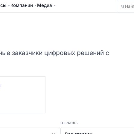
йсы
Компании
Медиа
Найти
ные заказчики цифровых решений с
Я
ОТРАСЛЬ