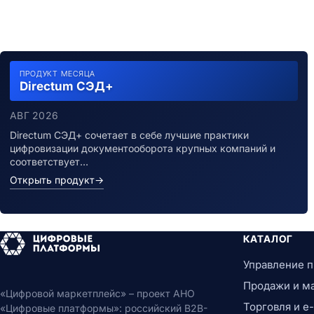
ПРОДУКТ МЕСЯЦА
Directum СЭД+
АВГ 2026
Directum СЭД+ сочетает в себе лучшие практики
цифровизации документооборота крупных компаний и
соответствует…
Открыть продукт
→
КАТАЛОГ
Управление 
Продажи и м
«Цифровой маркетплейс» – проект АНО
Торговля и 
«Цифровые платформы»: российский B2B-