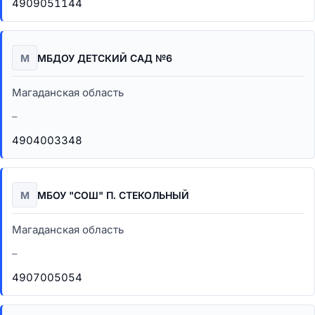
4909051144
М
МБДОУ ДЕТСКИЙ САД №6
Магаданская область
–
4904003348
М
МБОУ "СОШ" П. СТЕКОЛЬНЫЙ
Магаданская область
–
4907005054