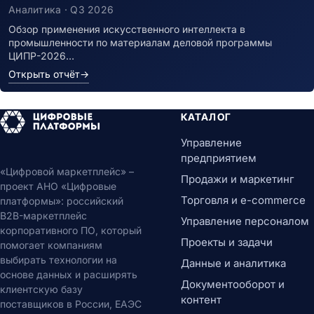
Аналитика · Q3 2026
Обзор применения искусственного интеллекта в
промышленности по материалам деловой программы
ЦИПР-2026…
Открыть отчёт
→
КАТАЛОГ
Управление
предприятием
«Цифровой маркетплейс» –
Продажи и маркетинг
проект АНО «Цифровые
Торговля и e-commerce
платформы»: российский
B2B-маркетплейс
Управление персоналом
корпоративного ПО, который
Проекты и задачи
помогает компаниям
выбирать технологии на
Данные и аналитика
основе данных и расширять
Документооборот и
клиентскую базу
контент
поставщиков в России, ЕАЭС