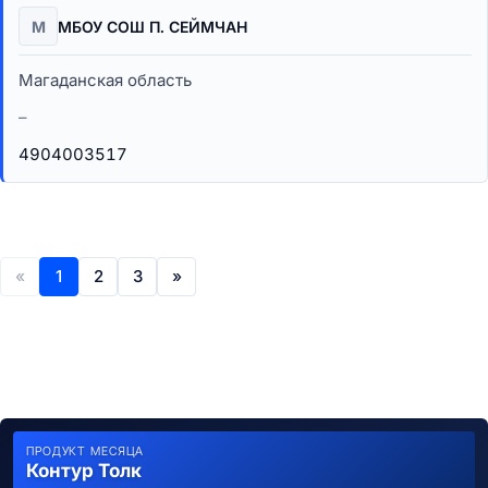
М
МБОУ СОШ П. СЕЙМЧАН
Магаданская область
–
4904003517
«
1
2
3
»
ПРОДУКТ МЕСЯЦА
Контур Толк