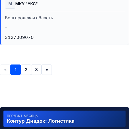
М
МКУ "УКС"
Белгородская область
–
3127009070
«
1
2
3
»
ПРОДУКТ МЕСЯЦА
Контур Диадок: Логистика