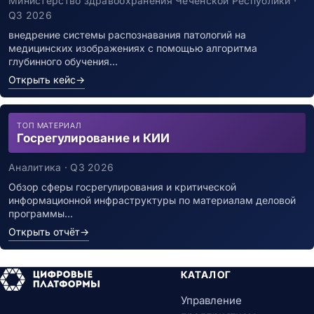
Министерство здравоохранения Чеченской Республики ·
Q3 2026
внедрение системы распознавания патологий на
медицинских изображениях с помощью алгоритма
глубинного обучения…
Открыть кейс
→
ТОП МАТЕРИАЛ
Госрегулирование и КИИ
Аналитика · Q3 2026
Обзор сферы госрегулирования и критической
информационной инфраструктуры по материалам деловой
программы…
Открыть отчёт
→
КАТАЛОГ
Управление