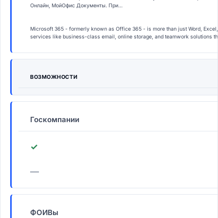
Онлайн, МойОфис Документы. При...
Microsoft 365 - formerly known as Office 365 - is more than just Word, Excel,
services like business-class email, online storage, and teamwork solutions t
ВОЗМОЖНОСТИ
Госкомпании
✓
—
ФОИВы