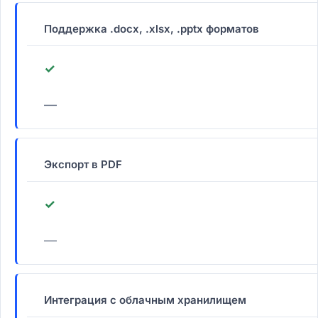
Поддержка .docx, .xlsx, .pptx форматов
✓
—
Экспорт в PDF
✓
—
Интеграция с облачным хранилищем