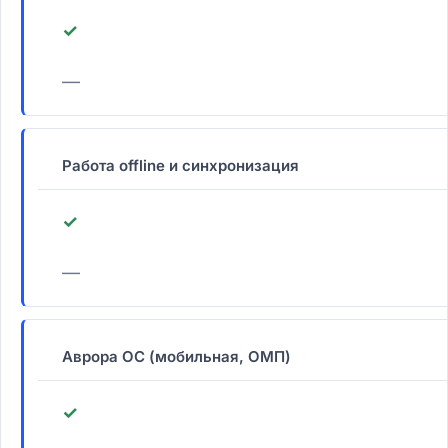
✓
—
Работа offline и синхронизация
✓
—
Аврора ОС (мобильная, ОМП)
✓