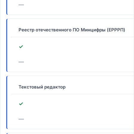
—
Реестр отечественного ПО Минцифры (ЕРРРП)
✓
—
Текстовый редактор
✓
—