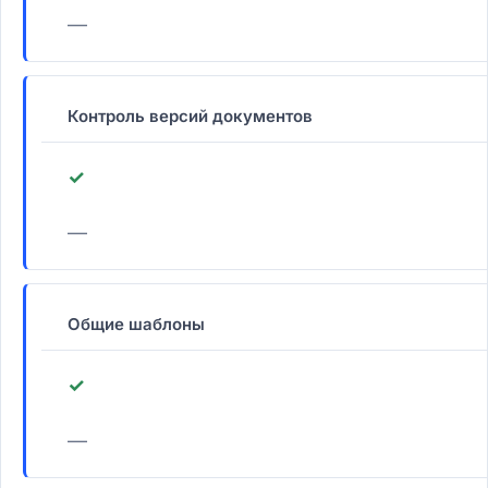
—
Контроль версий документов
✓
—
Общие шаблоны
✓
—