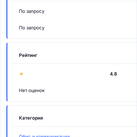
По запросу
По запросу
Рейтинг
★
4.8
Нет оценок
Категория
Офис и коммуникации