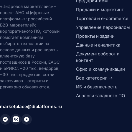
предприятием
«Цифровой маркетплейс» –
Продажи и маркетинг
проект АНО «Цифровые
Торговля и e-commerce
платформы»: российский
B2B-маркетплейс
Управление персоналом
корпоративного ПО, который
Проекты и задачи
помогает компаниям
выбирать технологии на
Данные и аналитика
основе данных и расширять
Документооборот и
клиентскую базу
контент
поставщиков в России, ЕАЭС
и БРИКС. ~20 тыс. вендоров,
Офис и коммуникации
~30 тыс. продуктов, сотни
Все категории →
заказчиков – открыты и
ИБ и безопасность
регулярно обновляются.
Аналоги западного ПО
marketplace@diplatforms.ru