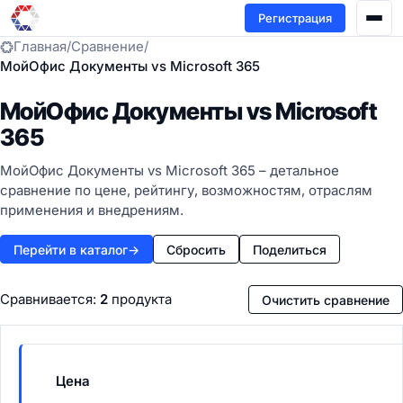
Регистрация
Главная
/
Сравнение
/
МойОфис Документы vs Microsoft 365
МойОфис Документы vs Microsoft
365
МойОфис Документы vs Microsoft 365 – детальное
сравнение по цене, рейтингу, возможностям, отраслям
применения и внедрениям.
Перейти в каталог
→
Сбросить
Поделиться
Сравнивается:
2
продукта
Очистить сравнение
Цена