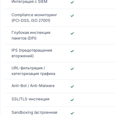
Интеграция с SIEM
✓
Compliance мониторинг
✓
(PCI-DSS, ISO 27001)
Глубокая инспекция
✓
пакетов (DPI)
IPS (предотвращение
✓
вторжений)
URL-фильтрация /
✓
категоризация трафика
Anti-Bot / Anti-Malware
✓
SSL/TLS-инспекция
✓
Sandboxing (встроенная
✓