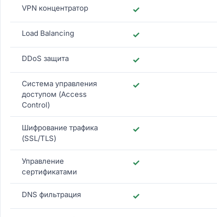
VPN концентратор
✓
Load Balancing
✓
DDoS защита
✓
Система управления
✓
доступом (Access
Control)
Шифрование трафика
✓
(SSL/TLS)
Управление
✓
сертификатами
DNS фильтрация
✓