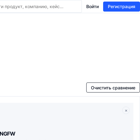
Войти
Регистрация
Очистить сравнение
×
y NGFW