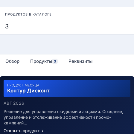
ПРОДУКТОВ В КАТАЛОГЕ
3
Обзор
Продукты
Реквизиты
3
ПРОДУКТ МЕСЯЦА
Контур Дисконт
АВГ 2026
Решение для управления скидками и акциями. Создание,
управление и отслеживание эффективности промо-
кампаний…
Открыть продукт
→