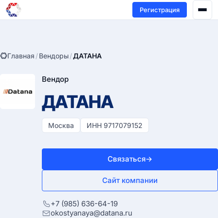
Регистрация
Главная
/
Вендоры
/
ДАТАНА
Вендор
ДАТАНА
Москва
ИНН 9717079152
Связаться
→
Сайт компании
+7 (985) 636-64-19
okostyanaya@datana.ru