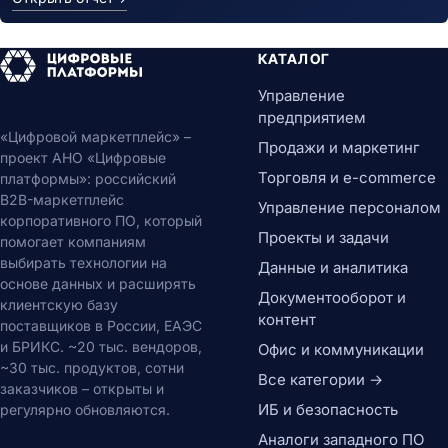
КАТАЛОГ
Управление
предприятием
«Цифровой маркетплейс» –
Продажи и маркетинг
проект АНО «Цифровые
Торговля и e-commerce
платформы»: российский
B2B-маркетплейс
Управление персоналом
корпоративного ПО, который
Проекты и задачи
помогает компаниям
выбирать технологии на
Данные и аналитика
основе данных и расширять
Документооборот и
клиентскую базу
контент
поставщиков в России, ЕАЭС
и БРИКС. ~20 тыс. вендоров,
Офис и коммуникации
~30 тыс. продуктов, сотни
Все категории →
заказчиков – открыты и
ИБ и безопасность
регулярно обновляются.
Аналоги западного ПО