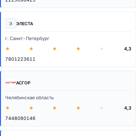
Э
ЭЛЕСТА
г. Санкт-Петербург
★
★
★
★
★
4,3
7801223611
АСГОР
Челябинская область
★
★
★
★
★
4,3
7448080146