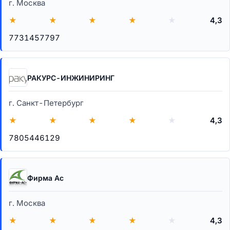
г. Москва
★
★
★
★
★
4,3
7731457797
РАКУРС-ИНЖИНИРИНГ
г. Санкт-Петербург
★
★
★
★
★
4,3
7805446129
Фирма Ас
г. Москва
★
★
★
★
★
4,3