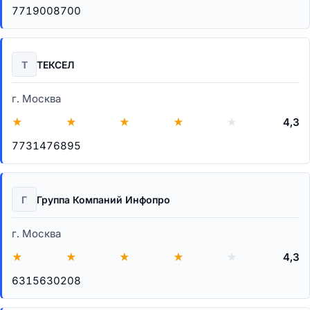
7719008700
Т
ТЕКСЕЛ
г. Москва
★
★
★
★
★
4,3
7731476895
Г
Группа Компаний Инфопро
г. Москва
★
★
★
★
★
4,3
6315630208