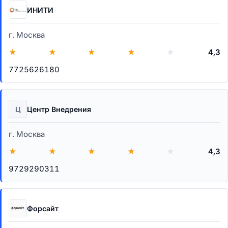
ИНИТИ
г. Москва
★
★
★
★
★
4,3
7725626180
Ц
Центр Внедрения
г. Москва
★
★
★
★
★
4,3
9729290311
Форсайт