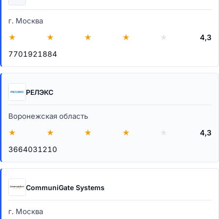
г. Москва
★
★
★
★
★
4,3
7701921884
РЕЛЭКС
Воронежская область
★
★
★
★
★
4,3
3664031210
CommuniGate Systems
г. Москва