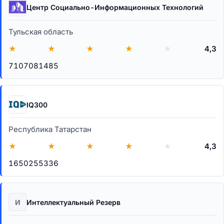
Центр Социально-Информационных Технологий
Тульская область
★
★
★
★
★
4,3
7107081485
IQ300
Республика Татарстан
★
★
★
★
★
4,3
1650255336
И
Интеллектуальный Резерв