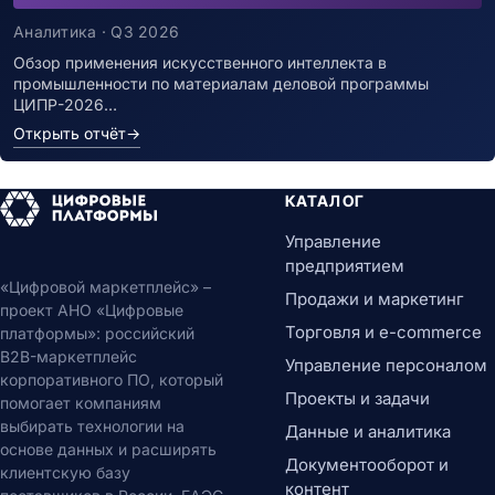
Аналитика · Q3 2026
Обзор применения искусственного интеллекта в
промышленности по материалам деловой программы
ЦИПР-2026…
Открыть отчёт
→
КАТАЛОГ
Управление
предприятием
«Цифровой маркетплейс» –
Продажи и маркетинг
проект АНО «Цифровые
Торговля и e-commerce
платформы»: российский
B2B-маркетплейс
Управление персоналом
корпоративного ПО, который
Проекты и задачи
помогает компаниям
выбирать технологии на
Данные и аналитика
основе данных и расширять
Документооборот и
клиентскую базу
контент