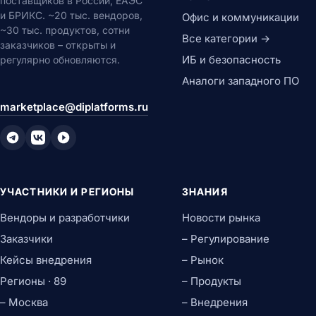
поставщиков в России, ЕАЭС
и БРИКС. ~20 тыс. вендоров,
Офис и коммуникации
~30 тыс. продуктов, сотни
Все категории →
заказчиков – открыты и
ИБ и безопасность
регулярно обновляются.
Аналоги западного ПО
marketplace@diplatforms.ru
УЧАСТНИКИ И РЕГИОНЫ
ЗНАНИЯ
Вендоры и разработчики
Новости рынка
Заказчики
– Регулирование
Кейсы внедрения
– Рынок
Регионы · 89
– Продукты
– Москва
– Внедрения