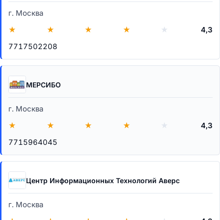
г. Москва
★
★
★
★
★
4,3
7717502208
МЕРСИБО
г. Москва
★
★
★
★
★
4,3
7715964045
Центр Информационных Технологий Аверс
г. Москва