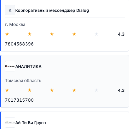
К
Корпоративный мессенджер Dialog
г. Москва
★
★
★
★
★
4,3
7804568396
АНАЛИТИКА
Томская область
★
★
★
★
★
4,3
7017315700
Ай Ти Ви Групп