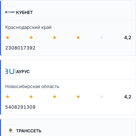
КУБНЕТ
Краснодарский край
★
★
★
★
★
4,2
2308017392
АУРУС
Новосибирская область
★
★
★
★
★
4,2
5408291309
ТРАНССЕТЬ