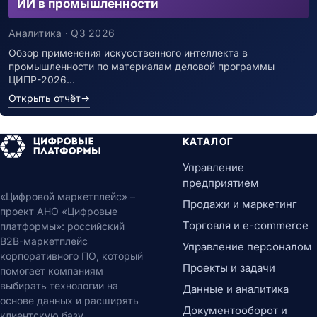
ИИ в промышленности
Аналитика · Q3 2026
Обзор применения искусственного интеллекта в
промышленности по материалам деловой программы
ЦИПР-2026…
Открыть отчёт
→
КАТАЛОГ
Управление
предприятием
«Цифровой маркетплейс» –
Продажи и маркетинг
проект АНО «Цифровые
Торговля и e-commerce
платформы»: российский
B2B-маркетплейс
Управление персоналом
корпоративного ПО, который
Проекты и задачи
помогает компаниям
выбирать технологии на
Данные и аналитика
основе данных и расширять
Документооборот и
клиентскую базу