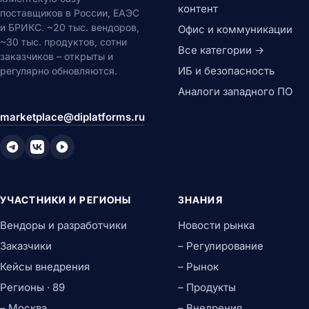
контент
поставщиков в России, ЕАЭС
и БРИКС. ~20 тыс. вендоров,
Офис и коммуникации
~30 тыс. продуктов, сотни
Все категории →
заказчиков – открыты и
ИБ и безопасность
регулярно обновляются.
Аналоги западного ПО
marketplace@diplatforms.ru
УЧАСТНИКИ И РЕГИОНЫ
ЗНАНИЯ
Вендоры и разработчики
Новости рынка
Заказчики
– Регулирование
Кейсы внедрения
– Рынок
Регионы · 89
– Продукты
– Москва
– Внедрения