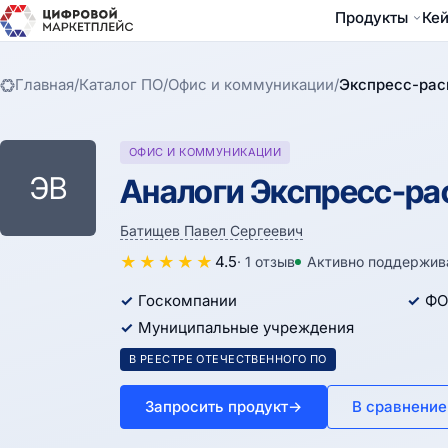
Продукты
Ке
Главная
/
Каталог ПО
/
Офис и коммуникации
/
Экспресс-рас
ОФИС И КОММУНИКАЦИИ
ЭВ
Аналоги Экспресс-ра
Батищев Павел Сергеевич
★
★
★
★
★
4.5
· 1 отзыв
Активно поддержив
Госкомпании
ФО
Муниципальные учреждения
В РЕЕСТРЕ ОТЕЧЕСТВЕННОГО ПО
Запросить продукт
→
В сравнение