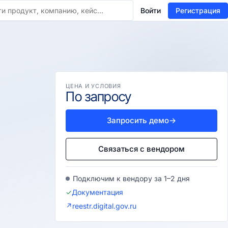
Войти
Регистрация
ЦЕНА И УСЛОВИЯ
По запросу
Запросить демо
→
Связаться с вендором
Подключим к вендору за 1–2 дня
✓
Документация
↗
reestr.digital.gov.ru