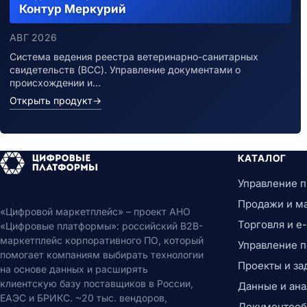
Контур Меркурий
АВГ 2026
Система ведения реестра ветеринарно-санитарных
свидетельств (ВСС). Управление документами о
происхождении и…
Открыть продукт
→
КАТАЛОГ
Управление 
Продажи и м
«Цифровой маркетплейс» – проект АНО
Торговля и 
«Цифровые платформы»: российский B2B-
маркетплейс корпоративного ПО, который
Управление 
помогает компаниям выбирать технологии
Проекты и за
на основе данных и расширять
клиентскую базу поставщиков в России,
Данные и ана
ЕАЭС и БРИКС. ~20 тыс. вендоров,
Документообо