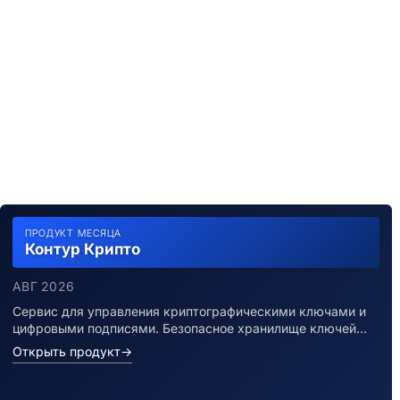
ПРОДУКТ МЕСЯЦА
Контур Крипто
АВГ 2026
Сервис для управления криптографическими ключами и
цифровыми подписями. Безопасное хранилище ключей…
Открыть продукт
→