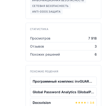
ИНФОРМАЦИОННАЯ БЕЗОПАСНОСТЬ
СЕТЕВАЯ БЕЗОПАСНОСТЬ
ANTI-DDOS ЗАЩИТА
СТАТИСТИКА
Просмотров
7 918
Отзывов
3
Похожих решений
6
ПОХОЖИЕ РЕШЕНИЯ
Программный комплекс invGUARD CS-SW 2....
Global Password Analytics (GlobalPA)
Docsvision
★
★
★
★
☆
3.6