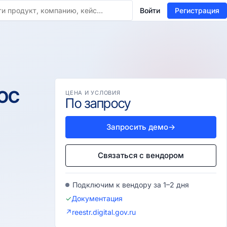
Войти
Регистрация
 ОС
ЦЕНА И УСЛОВИЯ
По запросу
Запросить демо
→
Связаться с вендором
Подключим к вендору за 1–2 дня
✓
Документация
↗
reestr.digital.gov.ru