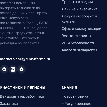
Проекты и задачи
помогает компаниям
выбирать технологии на
Данные и аналитика
основе данных и расширять
Документооборот и
клиентскую базу
контент
поставщиков в России, ЕАЭС
и БРИКС. ~20 тыс. вендоров,
Офис и коммуникации
~30 тыс. продуктов, сотни
Все категории →
заказчиков – открыты и
ИБ и безопасность
регулярно обновляются.
Аналоги западного ПО
marketplace@diplatforms.ru
УЧАСТНИКИ И РЕГИОНЫ
ЗНАНИЯ
Вендоры и разработчики
Новости рынка
Заказчики
– Регулирование