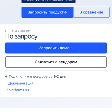
В РЕЕСТРЕ ОТЕЧЕСТВЕННОГО ПО
Запросить продукт
→
В сравнение
ЦЕНА И УСЛОВИЯ
По запросу
Запросить демо
→
Связаться с вендором
Подключим к вендору за 1–2 дня
✓
Документация
↗
platforms.su