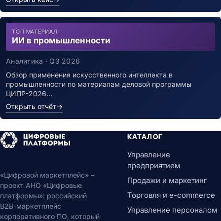
ТОП МАТЕРИАЛ
ИИ в промышленности
Аналитика · Q3 2026
Обзор применения искусственного интеллекта в
промышленности по материалам деловой программы
ЦИПР-2026…
Открыть отчёт
→
КАТАЛОГ
Управление
предприятием
«Цифровой маркетплейс» –
Продажи и маркетинг
проект АНО «Цифровые
Торговля и e-commerce
платформы»: российский
B2B-маркетплейс
Управление персоналом
корпоративного ПО, который