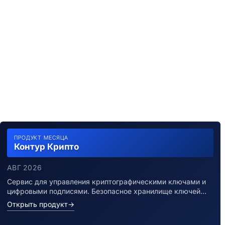
ПРОДУКТ МЕСЯЦА
Контур Крипто
АВГ 2026
Сервис для управления криптографическими ключами и
цифровыми подписями. Безопасное хранилище ключей…
Открыть продукт
→