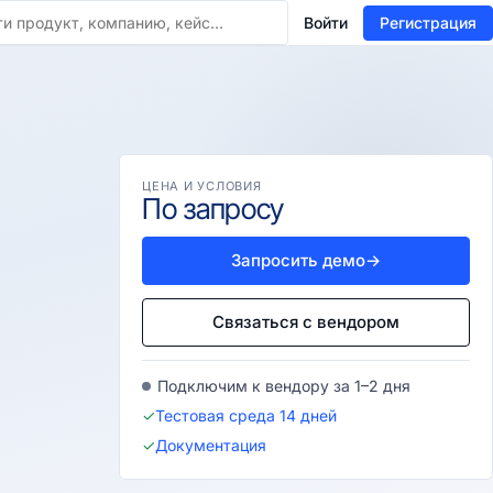
Войти
Регистрация
ЦЕНА И УСЛОВИЯ
По запросу
Запросить демо
→
Связаться с вендором
Подключим к вендору за 1–2 дня
✓
Тестовая среда 14 дней
✓
Документация