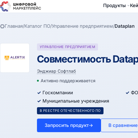
Продукты
Ке
Главная
/
Каталог ПО
/
Управление предприятием
/
Dataplan
УПРАВЛЕНИЕ ПРЕДПРИЯТИЕМ
Совместимость Datapl
Энджиар Софтлаб
Активно поддерживается
Госкомпании
ФО
Муниципальные учреждения
В РЕЕСТРЕ ОТЕЧЕСТВЕННОГО ПО
Запросить продукт
→
В сравнение