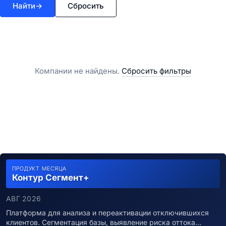
Найти
→
Сбросить
Компании не найдены.
Сбросить фильтры
ПРОДУКТ МЕСЯЦА
Контур Сегмент+
АВГ 2026
Платформа для анализа и переактивации отключившихся
клиентов. Сегментация базы, выявление риска оттока…