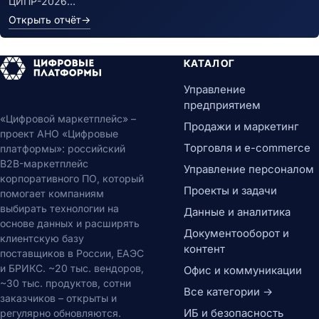
ЦИПР-2026…
Открыть отчёт
→
КАТАЛОГ
Управление
предприятием
«Цифровой маркетплейс» –
Продажи и маркетинг
проект АНО «Цифровые
Торговля и e-commerce
платформы»: российский
B2B-маркетплейс
Управление персоналом
корпоративного ПО, который
Проекты и задачи
помогает компаниям
выбирать технологии на
Данные и аналитика
основе данных и расширять
Документооборот и
клиентскую базу
контент
поставщиков в России, ЕАЭС
и БРИКС. ~20 тыс. вендоров,
Офис и коммуникации
~30 тыс. продуктов, сотни
Все категории →
заказчиков – открыты и
ИБ и безопасность
регулярно обновляются.