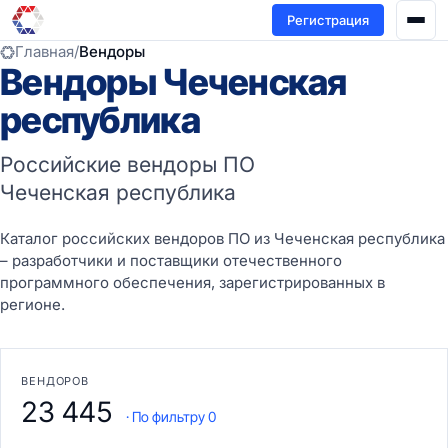
Регистрация
Главная
/
Вендоры
Вендоры Чеченская
республика
Российские вендоры ПО
Чеченская республика
Каталог российских вендоров ПО из Чеченская республика
– разработчики и поставщики отечественного
программного обеспечения, зарегистрированных в
регионе.
ВЕНДОРОВ
23 445
· По фильтру 0