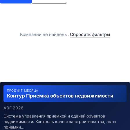
Компании не найдены.
Сбросить фильтры
ПРОДУКТ МЕСЯЦА
Контур Приемка объектов недвижимости
АВГ 2026
Система управления приемкой и сдачей объектов
недвижимости. Контроль качества строительства, акты
приемки…