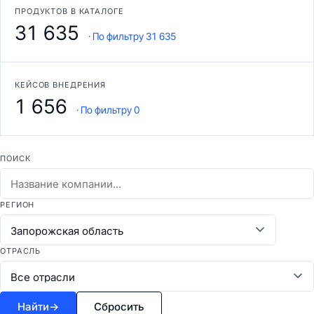
ПРОДУКТОВ В КАТАЛОГЕ
31 635
· По фильтру 31 635
КЕЙСОВ ВНЕДРЕНИЯ
1 656
· По фильтру 0
ПОИСК
РЕГИОН
ОТРАСЛЬ
Найти
→
Сбросить