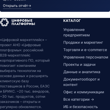
Открыть отчёт
→
КАТАЛОГ
Управление
предприятием
«Цифровой маркетплейс» –
Продажи и маркетинг
проект АНО «Цифровые
Торговля и e-commerce
платформы»: российский
B2B-маркетплейс
Управление персоналом
корпоративного ПО, который
Проекты и задачи
помогает компаниям
выбирать технологии на
Данные и аналитика
основе данных и расширять
Документооборот и
клиентскую базу
контент
поставщиков в России, ЕАЭС
и БРИКС. ~20 тыс. вендоров,
Офис и коммуникации
~30 тыс. продуктов, сотни
Все категории →
заказчиков – открыты и
ИБ и безопасность
регулярно обновляются.