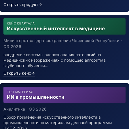
Открыть продукт
→
КЕЙС КВАРТАЛА
Искусственный интеллект в медицине
Министерство здравоохранения Чеченской Республики ·
Q3 2026
внедрение системы распознавания патологий на
медицинских изображениях с помощью алгоритма
глубинного обучения…
Открыть кейс
→
ТОП МАТЕРИАЛ
ИИ в промышленности
Аналитика · Q3 2026
Обзор применения искусственного интеллекта в
промышленности по материалам деловой программы
ЦИПР-2026…