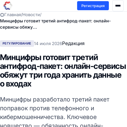
Регистрация
Главная
/
Новости
/
Минцифры готовит третий антифрод-пакет: онлайн-
сервисы обяжу...
Редакция
14 июля 2026
РЕГУЛИРОВАНИЕ
Минцифры готовит третий
антифрод-пакет: онлайн-сервисы
обяжут три года хранить данные
о входах
Минцифры разработало третий пакет
поправок против телефонного и
кибермошенничества. Ключевое
новшество — обязанность онлайн-