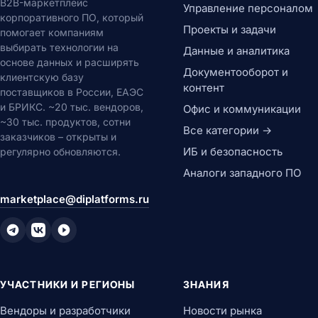
B2B-маркетплейс
Управление персоналом
корпоративного ПО, который
Проекты и задачи
помогает компаниям
выбирать технологии на
Данные и аналитика
основе данных и расширять
Документооборот и
клиентскую базу
контент
поставщиков в России, ЕАЭС
и БРИКС. ~20 тыс. вендоров,
Офис и коммуникации
~30 тыс. продуктов, сотни
Все категории →
заказчиков – открыты и
ИБ и безопасность
регулярно обновляются.
Аналоги западного ПО
marketplace@diplatforms.ru
УЧАСТНИКИ И РЕГИОНЫ
ЗНАНИЯ
Вендоры и разработчики
Новости рынка