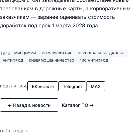
платформ стоит закладывать соответствие новым
требованиям в дорожные карты, а корпоративным
заказчикам — заранее оценивать стоимость
доработок под срок 1 марта 2028 года.
Теги:
МИНЦИФРЫ
РЕГУЛИРОВАНИЕ
ПЕРСОНАЛЬНЫЕ ДАННЫЕ
АНТИФРОД
КИБЕРМОШЕННИЧЕСТВО
ГИС АНТИФРОД
ВКонтакте
Telegram
MAX
ПОДЕЛИТЬСЯ:
← Назад в новости
Каталог ПО →
ЕЩЁ В РАЗДЕЛЕ