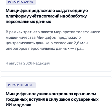
РЕГУЛИРОВАНИЕ
Минцифры предложило создать единую
платформу учёта согласий на обработку
персональных данных
В рамках третьего пакета мер против телефонного
мошенничества Минцифры предложило
централизовать данные о согласиях 2,6 млн
операторов персональных данных — гра...
4 августа 2026
·
Редакция
РЕГУЛИРОВАНИЕ
Минцифры получило контроль за хранением
госданных, вступил в силу закон о суверенных
ИИ-моделях