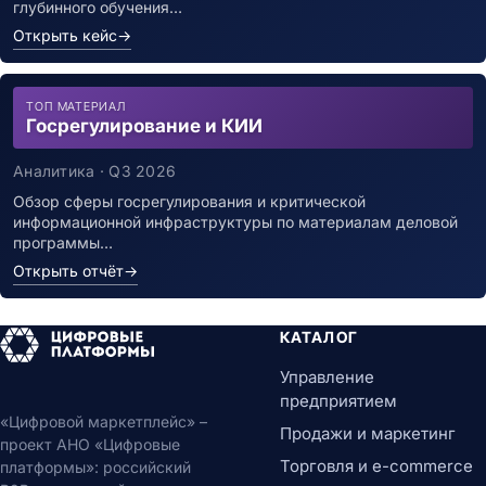
глубинного обучения…
Открыть кейс
→
ТОП МАТЕРИАЛ
Госрегулирование и КИИ
Аналитика · Q3 2026
Обзор сферы госрегулирования и критической
информационной инфраструктуры по материалам деловой
программы…
Открыть отчёт
→
КАТАЛОГ
Управление
предприятием
«Цифровой маркетплейс» –
Продажи и маркетинг
проект АНО «Цифровые
Торговля и e-commerce
платформы»: российский