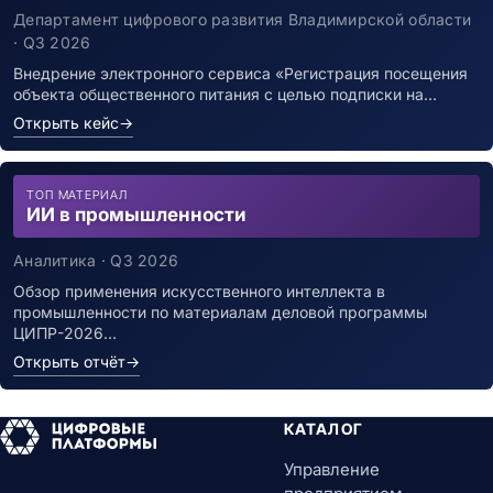
заболевшим новой коронавирусной
Департамент цифрового развития Владимирской области
инфекцией
· Q3 2026
Внедрение электронного сервиса «Регистрация посещения
объекта общественного питания с целью подписки на…
Открыть кейс
→
ТОП МАТЕРИАЛ
ИИ в промышленности
Аналитика · Q3 2026
Обзор применения искусственного интеллекта в
промышленности по материалам деловой программы
ЦИПР-2026…
Открыть отчёт
→
КАТАЛОГ
Управление