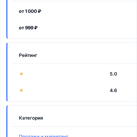
от 1 000 ₽
от 999 ₽
Рейтинг
★
5.0
★
4.6
Категория
Продажи и маркетинг