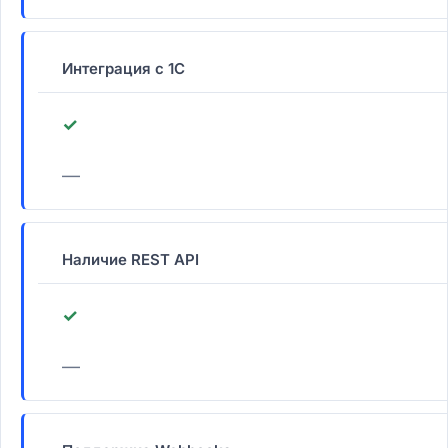
Интеграция с 1С
✓
—
Наличие REST API
✓
—