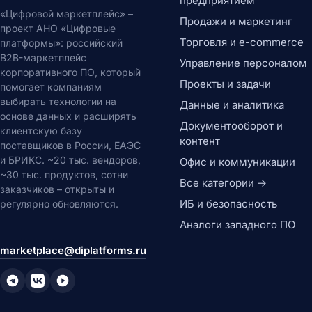
предприятием
«Цифровой маркетплейс» –
Продажи и маркетинг
проект АНО «Цифровые
Торговля и e-commerce
платформы»: российский
B2B-маркетплейс
Управление персоналом
корпоративного ПО, который
Проекты и задачи
помогает компаниям
выбирать технологии на
Данные и аналитика
основе данных и расширять
Документооборот и
клиентскую базу
контент
поставщиков в России, ЕАЭС
и БРИКС. ~20 тыс. вендоров,
Офис и коммуникации
~30 тыс. продуктов, сотни
Все категории →
заказчиков – открыты и
ИБ и безопасность
регулярно обновляются.
Аналоги западного ПО
marketplace@diplatforms.ru