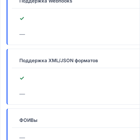
Поддержка Webhooks
✓
—
Поддержка XML/JSON форматов
✓
—
ФОИВы
—