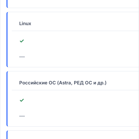
Linux
✓
—
Российские ОС (Astra, РЕД ОС и др.)
✓
—