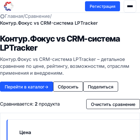
Регистрация
Главная
/
Сравнение
/
Контур.Фокус vs CRM-система LPTracker
Контур.Фокус vs CRM-система
LPTracker
Контур.Фокус vs CRM-система LPTracker – детальное
сравнение по цене, рейтингу, возможностям, отраслям
применения и внедрениям.
Перейти в каталог
→
Сбросить
Поделиться
Сравнивается:
2
продукта
Очистить сравнение
Цена