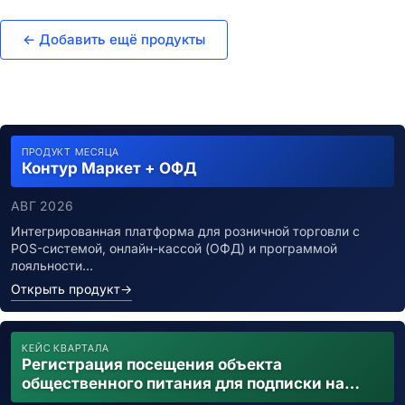
← Добавить ещё продукты
ПРОДУКТ МЕСЯЦА
Контур Маркет + ОФД
АВГ 2026
Интегрированная платформа для розничной торговли с
POS-системой, онлайн-кассой (ОФД) и программой
лояльности…
Открыть продукт
→
КЕЙС КВАРТАЛА
Регистрация посещения объекта
общественного питания для подписки на
уведомления о возможном контакте с