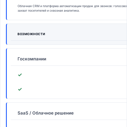
Облачная CRM и платформа автоматизации продаж для звонков: голосовой 
захват посетителей и сквозная аналитика.
ВОЗМОЖНОСТИ
Госкомпании
✓
✓
SaaS / Облачное решение