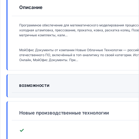
Описание
Программное обеспечение для математического моделирования процессо
холодная штамповка, прессование, прокатка, ковка, раскатка колец. По
матричные комплекты, кали...
МойОфис Документы от компании Новые Облачные Технологии — российс
отечественного ПО, включённый в топ-аналитику по своей категории. И
Онлайн, МойОфис Документы. При...
ВОЗМОЖНОСТИ
Новые производственные технологии
✓