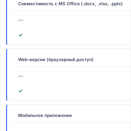
Совместимость с MS Office (.docx, .xlsx, .pptx)
—
✓
Web-версия (браузерный доступ)
—
✓
Мобильное приложение