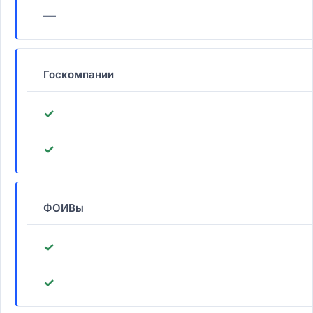
—
Госкомпании
✓
✓
ФОИВы
✓
✓