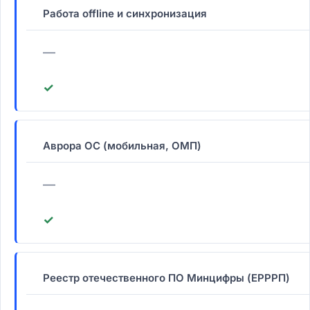
Работа offline и синхронизация
—
✓
Аврора ОС (мобильная, ОМП)
—
✓
Реестр отечественного ПО Минцифры (ЕРРРП)