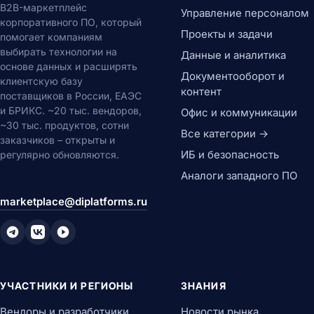
B2B-маркетплейс
Управление персоналом
корпоративного ПО, который
Проекты и задачи
помогает компаниям
выбирать технологии на
Данные и аналитика
основе данных и расширять
Документооборот и
клиентскую базу
контент
поставщиков в России, ЕАЭС
и БРИКС. ~20 тыс. вендоров,
Офис и коммуникации
~30 тыс. продуктов, сотни
Все категории →
заказчиков – открыты и
ИБ и безопасность
регулярно обновляются.
Аналоги западного ПО
marketplace@diplatforms.ru
УЧАСТНИКИ И РЕГИОНЫ
ЗНАНИЯ
Вендоры и разработчики
Новости рынка