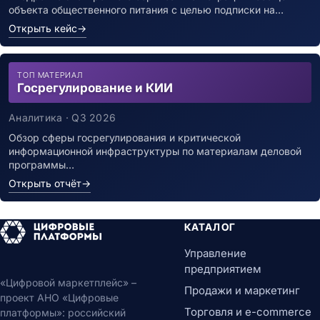
объекта общественного питания с целью подписки на…
Открыть кейс
→
ТОП МАТЕРИАЛ
Госрегулирование и КИИ
Аналитика · Q3 2026
Обзор сферы госрегулирования и критической
информационной инфраструктуры по материалам деловой
программы…
Открыть отчёт
→
КАТАЛОГ
Управление
предприятием
«Цифровой маркетплейс» –
Продажи и маркетинг
проект АНО «Цифровые
Торговля и e-commerce
платформы»: российский