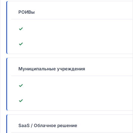
РОИВы
✓
✓
Муниципальные учреждения
✓
✓
SaaS / Облачное решение