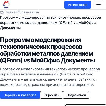
Регистрация
Главная
/
Сравнение
/
Программа моделирования технологических процессов
обработки металлов давлением (QForm) vs МойОфис
Документы
Программа моделирования
технологических процессов
обработки металлов давлением
(QForm) vs МойОфис Документы
Программа моделирования технологических процессов
обработки металлов давлением (QForm) vs МойОфис
Документы – детальное сравнение по цене, рейтингу,
возможностям, отраслям применения и внедрениям.
Перейти в каталог
→
Сбросить
Поделиться