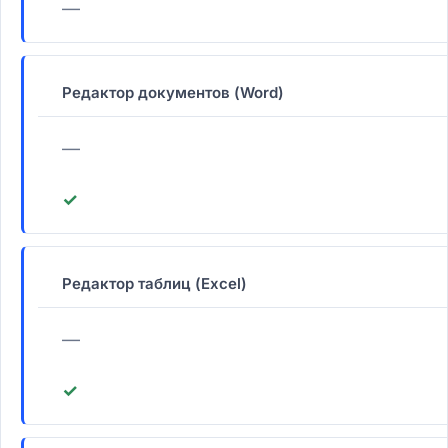
—
Редактор документов (Word)
—
✓
Редактор таблиц (Excel)
—
✓