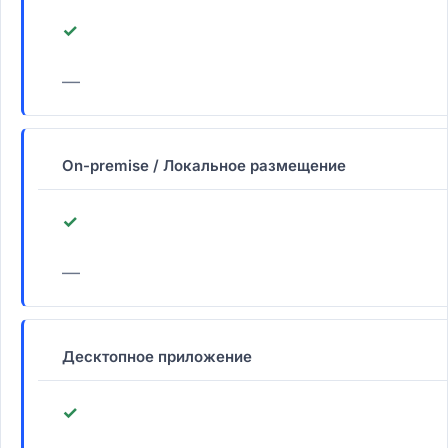
✓
—
On-premise / Локальное размещение
✓
—
Десктопное приложение
✓