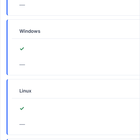
—
Windows
✓
—
Linux
✓
—