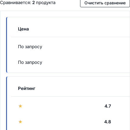
Сравнивается:
2
продукта
Очистить сравнение
Цена
По запросу
По запросу
Рейтинг
★
4.7
★
4.8