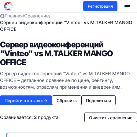
Регистрация
Главная
/
Сравнение
/
Сервер видеоконференций "Vinteo" vs M.TALKER MANGO
OFFICE
Сервер видеоконференций
"Vinteo" vs M.TALKER MANGO
OFFICE
Сервер видеоконференций "Vinteo" vs M.TALKER MANGO
OFFICE – детальное сравнение по цене, рейтингу,
возможностям, отраслям применения и внедрениям.
Перейти в каталог
→
Сбросить
Поделиться
Сравнивается:
2
продукта
Очистить сравнение