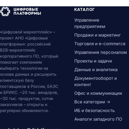
КАТАЛОГ
Управление
предприятием
«Цифровой маркетплейс» –
Продажи и маркетинг
проект АНО «Цифровые
Торговля и e-commerce
платформы»: российский
B2B-маркетплейс
Управление персоналом
корпоративного ПО, который
Проекты и задачи
помогает компаниям
выбирать технологии на
Данные и аналитика
основе данных и расширять
Документооборот и
клиентскую базу
контент
поставщиков в России, ЕАЭС
и БРИКС. ~20 тыс. вендоров,
Офис и коммуникации
~30 тыс. продуктов, сотни
Все категории →
заказчиков – открыты и
ИБ и безопасность
регулярно обновляются.
Аналоги западного ПО