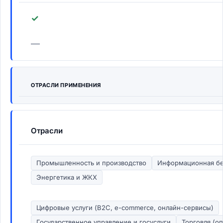
✓
—
ОТРАСЛИ ПРИМЕНЕНИЯ
Отрасли
Промышленность и производство
Информационная бе
Энергетика и ЖКХ
Цифровые услуги (B2C, e-commerce, онлайн-сервисы)
Государственное управление и госуслуги
Торговля (оп