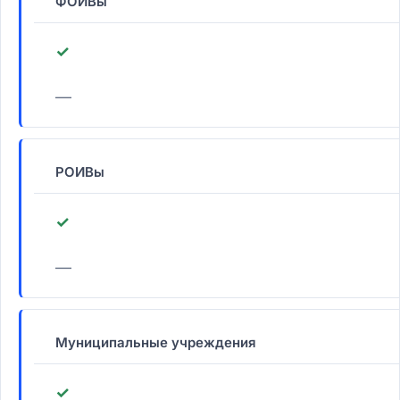
ФОИВы
✓
—
РОИВы
✓
—
Муниципальные учреждения
✓