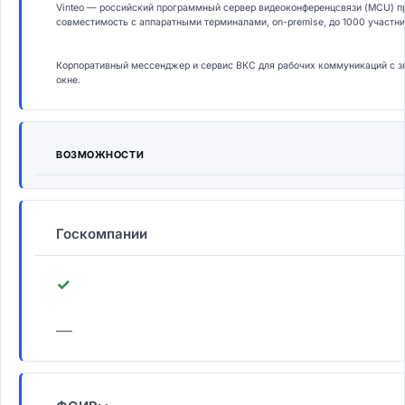
Vinteo — российский программный сервер видеоконференцсвязи (MCU) пр
совместимость с аппаратными терминалами, on-premise, до 1000 участни
Корпоративный мессенджер и сервис ВКС для рабочих коммуникаций с з
окне.
ВОЗМОЖНОСТИ
Госкомпании
✓
—