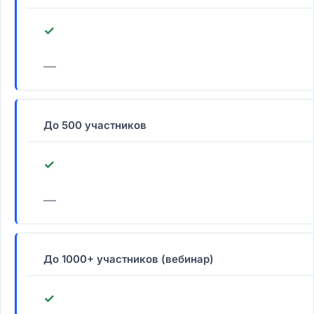
✓
—
До 500 участников
✓
—
До 1000+ участников (вебинар)
✓