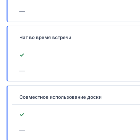
—
Чат во время встречи
✓
—
Совместное использование доски
✓
—