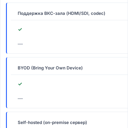
Поддержка ВКС-зала (HDMI/SDI, codec)
✓
—
BYOD (Bring Your Own Device)
✓
—
Self-hosted (on-premise сервер)