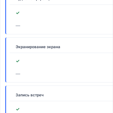
✓
—
Экранирование экрана
✓
—
Запись встреч
✓