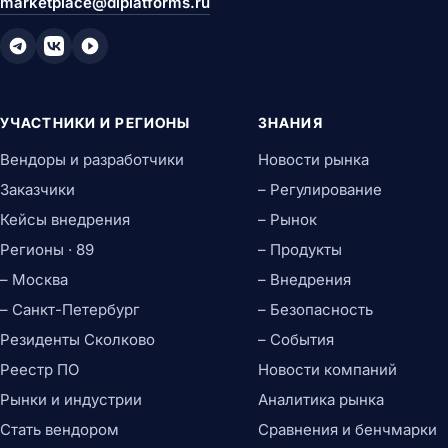
marketplace@diplatforms.ru
УЧАСТНИКИ И РЕГИОНЫ
ЗНАНИЯ
Вендоры и разработчики
Новости рынка
Заказчики
– Регулирование
Кейсы внедрения
– Рынок
Регионы · 89
– Продукты
– Москва
– Внедрения
– Санкт-Петербург
– Безопасность
Резиденты Сколково
– События
Реестр ПО
Новости компаний
Рынки и индустрии
Аналитика рынка
Стать вендором
Сравнения и бенчмарки