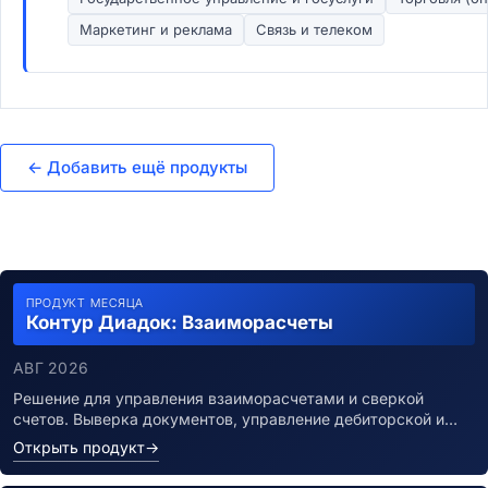
Маркетинг и реклама
Связь и телеком
← Добавить ещё продукты
ПРОДУКТ МЕСЯЦА
Контур Диадок: Взаиморасчеты
АВГ 2026
Решение для управления взаиморасчетами и сверкой
счетов. Выверка документов, управление дебиторской и…
Открыть продукт
→