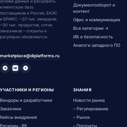
основе данных и расширять
Документооборот и
клиентскую базу
контент
поставщиков в России, ЕАЭС
и БРИКС. ~20 тыс. вендоров,
Офис и коммуникации
~30 тыс. продуктов, сотни
Все категории →
заказчиков – открыты и
ИБ и безопасность
регулярно обновляются.
Аналоги западного ПО
marketplace@diplatforms.ru
УЧАСТНИКИ И РЕГИОНЫ
ЗНАНИЯ
Вендоры и разработчики
Новости рынка
Заказчики
– Регулирование
Кейсы внедрения
– Рынок
Регионы · 89
– Продукты