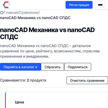
Регистрация
Главная
/
Сравнение
/
nanoCAD Механика vs nanoCAD СПДС
nanoCAD Механика vs nanoCAD
СПДС
nanoCAD Механика vs nanoCAD СПДС – детальное
сравнение по цене, рейтингу, возможностям, отраслям
применения и внедрениям.
Перейти в каталог
→
Сбросить
Поделиться
Сравнивается:
2
продукта
Очистить сравнение
Цена