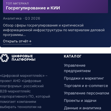
ТОП МАТЕРИАЛ
Госрегулирование и КИИ
Аналитика · Q3 2026
Обзор сферы госрегулирования и критической
информационной инфраструктуры по материалам деловой
программы…
Открыть отчёт
→
КАТАЛОГ
Управление
предприятием
«Цифровой маркетплейс» –
Продажи и маркетинг
проект АНО «Цифровые
Торговля и e-commerce
платформы»: российский
B2B-маркетплейс
Управление персоналом
корпоративного ПО, который
Проекты и задачи
помогает компаниям
выбирать технологии на
Данные и аналитика