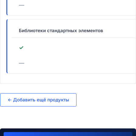
—
Библиотеки стандартных элементов
✓
—
← Добавить ещё продукты