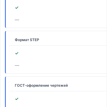
✓
—
Формат STEP
✓
—
ГОСТ-оформление чертежей
✓