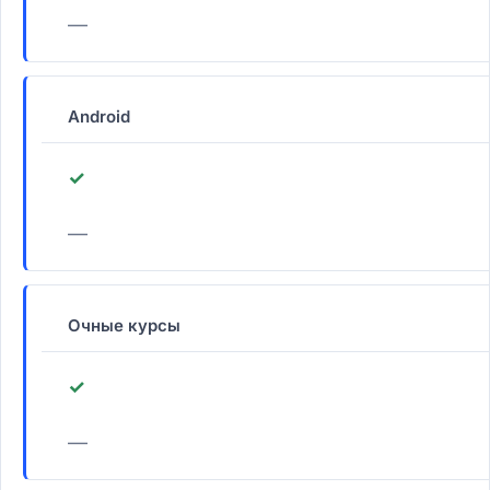
—
Android
✓
—
Очные курсы
✓
—