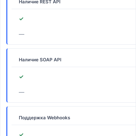
Наличие REST API
✓
—
Наличие SOAP API
✓
—
Поддержка Webhooks
✓