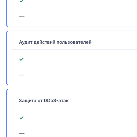
✓
—
Аудит действий пользователей
✓
—
Защита от DDoS-атак
✓
—