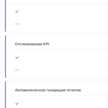
✓
—
Отслеживание KPI
✓
—
Автоматическая генерация отчетов
✓