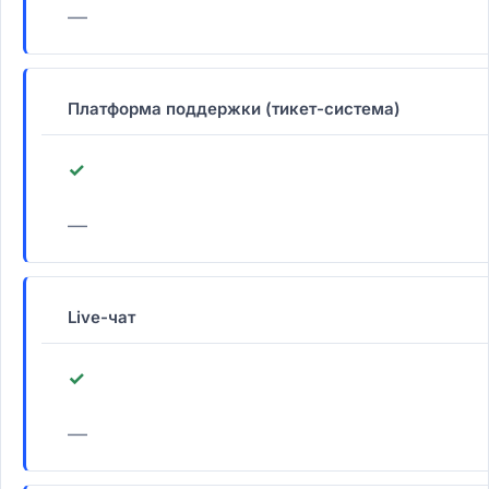
—
Платформа поддержки (тикет-система)
✓
—
Live-чат
✓
—