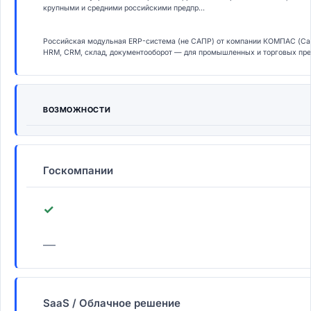
крупными и средними российскими предпр...
Российская модульная ERP-система (не САПР) от компании КОМПАС (Сан
HRM, CRM, склад, документооборот — для промышленных и торговых пре
ВОЗМОЖНОСТИ
Госкомпании
✓
—
SaaS / Облачное решение