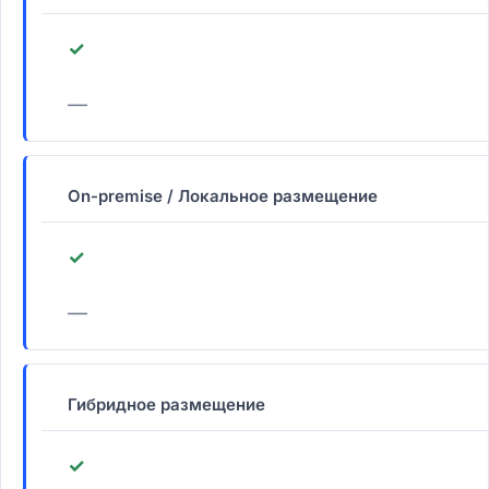
✓
—
On-premise / Локальное размещение
✓
—
Гибридное размещение
✓