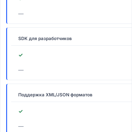
—
SDK для разработчиков
✓
—
Поддержка XML/JSON форматов
✓
—