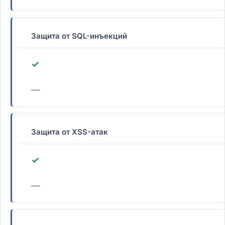
Защита от SQL-инъекций
✓
—
Защита от XSS-атак
✓
—