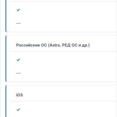
✓
—
Российские ОС (Astra, РЕД ОС и др.)
✓
—
iOS
✓