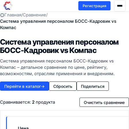
Регистрация
Главная
/
Сравнение
/
Система управления персоналом БОСС-Кадровик vs
Компас
Система управления персоналом
БОСС-Кадровик vs Компас
Система управления персоналом БОСС-Кадровик vs
Компас – детальное сравнение по цене, рейтингу,
возможностям, отраслям применения и внедрениям.
Перейти в каталог
→
Сбросить
Поделиться
Сравнивается:
2
продукта
Очистить сравнение
Цена