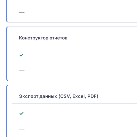
—
Конструктор отчетов
✓
—
Экспорт данных (CSV, Excel, PDF)
✓
—