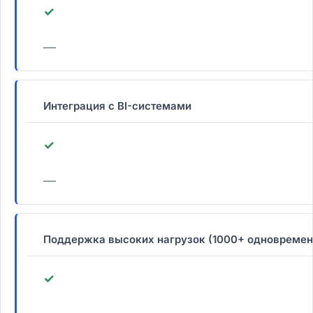
✓
—
Интеграция с BI-системами
✓
—
Поддержка высоких нагрузок (1000+ одновремен
✓