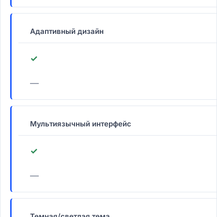
Адаптивный дизайн
✓
—
Мультиязычный интерфейс
✓
—
Темная/светлая тема