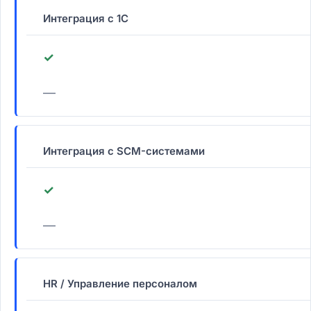
Интеграция с 1С
✓
—
Интеграция с SCM-системами
✓
—
HR / Управление персоналом