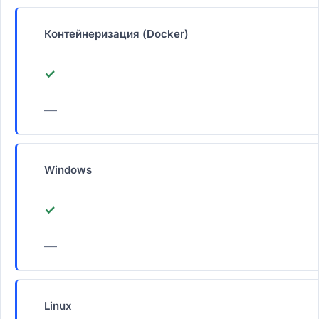
Контейнеризация (Docker)
✓
—
Windows
✓
—
Linux