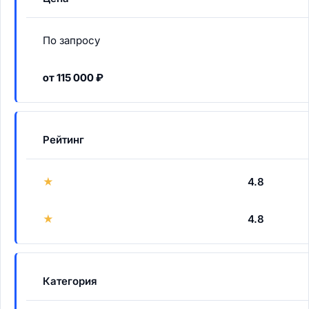
По запросу
от 115 000 ₽
Рейтинг
★
4.8
★
4.8
Категория