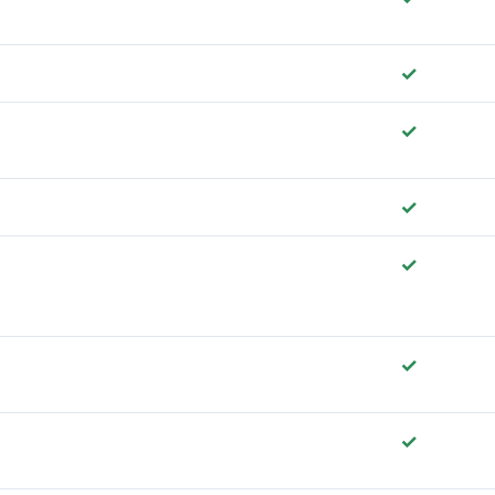
✓
✓
✓
✓
✓
✓