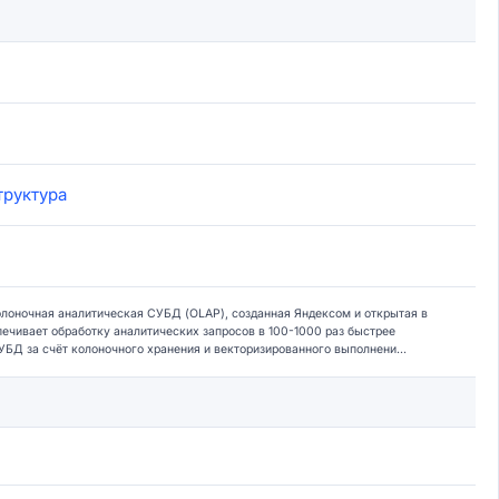
руктура
лоночная аналитическая СУБД (OLAP), созданная Яндексом и открытая в
печивает обработку аналитических запросов в 100-1000 раз быстрее
БД за счёт колоночного хранения и векторизированного выполнени...