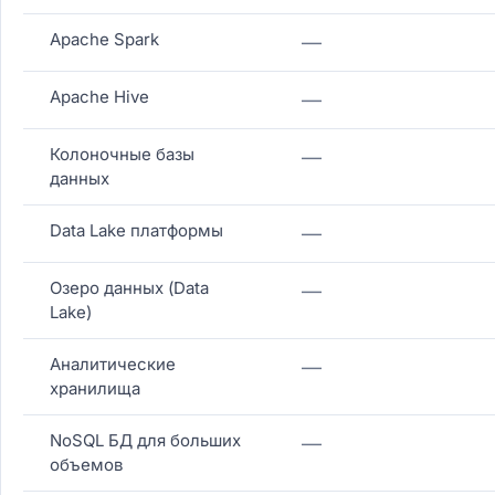
Apache Spark
—
Apache Hive
—
Колоночные базы
—
данных
Data Lake платформы
—
Озеро данных (Data
—
Lake)
Аналитические
—
хранилища
NoSQL БД для больших
—
объемов