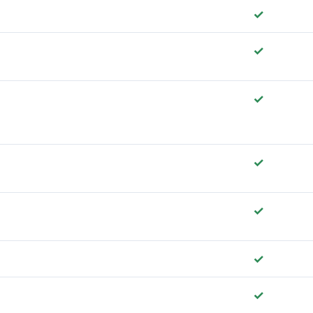
✓
✓
✓
✓
✓
✓
✓