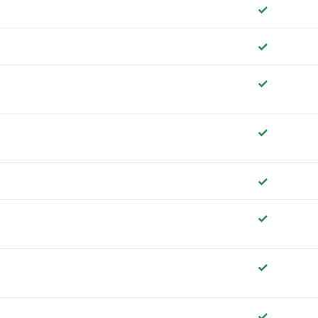
✓
✓
✓
✓
✓
✓
✓
✓