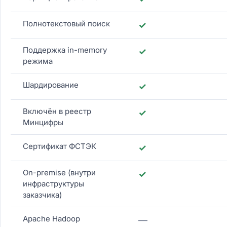
Полнотекстовый поиск
✓
Поддержка in-memory
✓
режима
Шардирование
✓
Включён в реестр
✓
Минцифры
Сертификат ФСТЭК
✓
On-premise (внутри
✓
инфраструктуры
заказчика)
Apache Hadoop
—