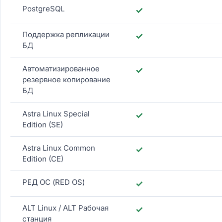
PostgreSQL
✓
Поддержка репликации
✓
БД
Автоматизированное
✓
резервное копирование
БД
Astra Linux Special
✓
Edition (SE)
Astra Linux Common
✓
Edition (CE)
РЕД ОС (RED OS)
✓
ALT Linux / ALT Рабочая
✓
станция