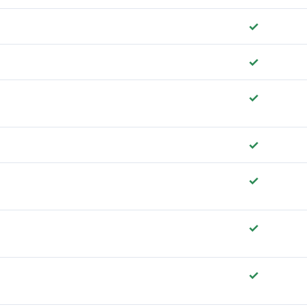
✓
✓
✓
✓
✓
✓
✓