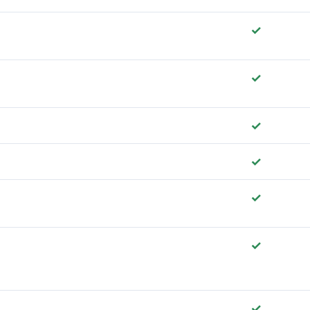
✓
✓
✓
✓
✓
✓
✓