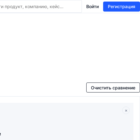
Войти
Регистрация
Очистить сравнение
×
e