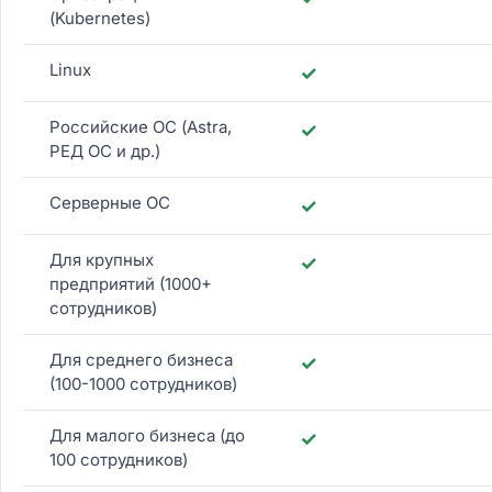
(Kubernetes)
Linux
✓
Российские ОС (Astra,
✓
РЕД ОС и др.)
Серверные ОС
✓
Для крупных
✓
предприятий (1000+
сотрудников)
Для среднего бизнеса
✓
(100-1000 сотрудников)
Для малого бизнеса (до
✓
100 сотрудников)