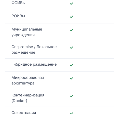
ФОИВы
✓
РОИВы
✓
Муниципальные
✓
учреждения
On-premise / Локальное
✓
размещение
Гибридное размещение
✓
Микросервисная
✓
архитектура
Контейнеризация
✓
(Docker)
Оркестрация
✓