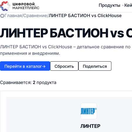
Продукты
Ке
Главная
/
Сравнение
/
ЛИНТЕР БАСТИОН vs ClickHouse
ЛИНТЕР БАСТИОН vs C
ЛИНТЕР БАСТИОН vs ClickHouse – детальное сравнение по 
применения и внедрениям.
Перейти в каталог
→
Сбросить
Поделиться
Сравнивается:
2
продукта
ЛИНТЕР