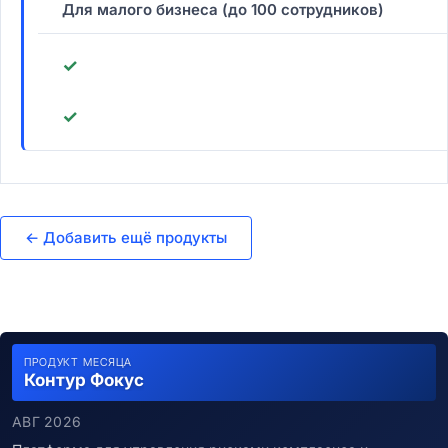
Для малого бизнеса (до 100 сотрудников)
✓
✓
← Добавить ещё продукты
ПРОДУКТ МЕСЯЦА
Контур Фокус
АВГ 2026