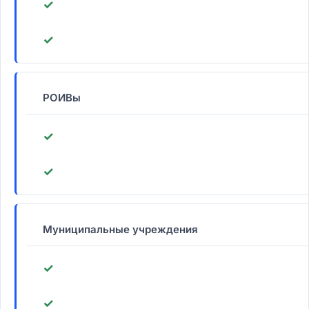
✓
✓
РОИВы
✓
✓
Муниципальные учреждения
✓
✓