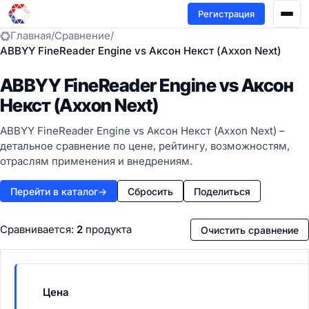
Регистрация
Главная
/
Сравнение
/
ABBYY FineReader Engine vs Аксон Некст (Axxon Next)
ABBYY FineReader Engine vs Аксон
Некст (Axxon Next)
ABBYY FineReader Engine vs Аксон Некст (Axxon Next) –
детальное сравнение по цене, рейтингу, возможностям,
отраслям применения и внедрениям.
Перейти в каталог
→
Сбросить
Поделиться
Сравнивается:
2
продукта
Очистить сравнение
Цена