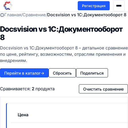
Регистрация
Главная
/
Сравнение
/
Docsvision vs 1С:Документооборот 8
Docsvision vs 1С:Документооборот
8
Docsvision vs 1С:Документооборот 8 – детальное сравнение
по цене, рейтингу, возможностям, отраслям применения и
внедрениям.
Перейти в каталог
→
Сбросить
Поделиться
Сравнивается:
2
продукта
Очистить сравнение
Цена