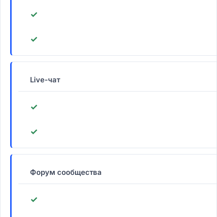
✓
✓
Live-чат
✓
✓
Форум сообщества
✓