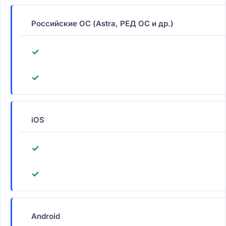
Российские ОС (Astra, РЕД ОС и др.)
✓
✓
iOS
✓
✓
Android