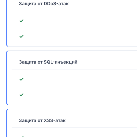
Защита от DDoS-атак
✓
✓
Защита от SQL-инъекций
✓
✓
Защита от XSS-атак