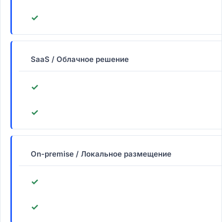
✓
SaaS / Облачное решение
✓
✓
On-premise / Локальное размещение
✓
✓