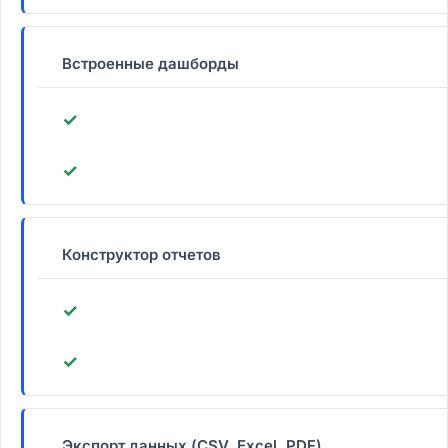
Встроенные дашборды
✓
✓
Конструктор отчетов
✓
✓
Экспорт данных (CSV, Excel, PDF)