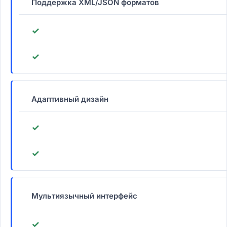
Поддержка XML/JSON форматов
✓
✓
Адаптивный дизайн
✓
✓
Мультиязычный интерфейс
✓