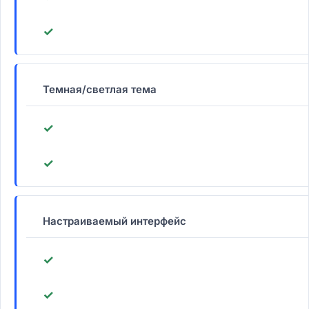
✓
Темная/светлая тема
✓
✓
Настраиваемый интерфейс
✓
✓