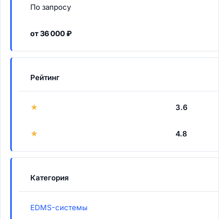
По запросу
от 36 000 ₽
Рейтинг
★
3.6
★
4.8
Категория
EDMS-системы