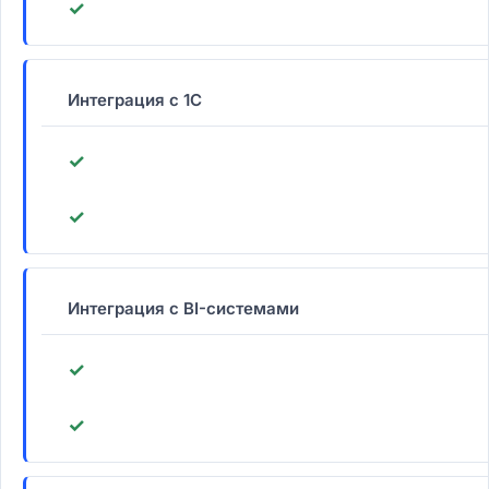
✓
Интеграция с 1С
✓
✓
Интеграция с BI-системами
✓
✓