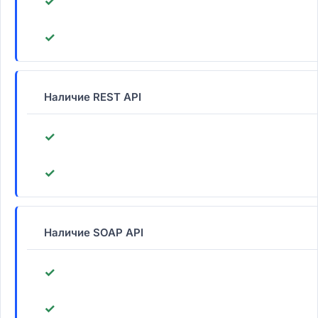
✓
✓
Наличие REST API
✓
✓
Наличие SOAP API
✓
✓