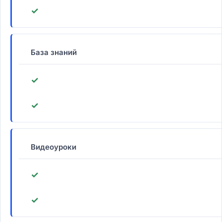
✓
База знаний
✓
✓
Видеоуроки
✓
✓