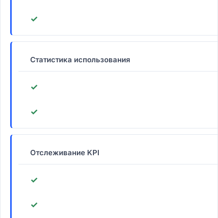
✓
Статистика использования
✓
✓
Отслеживание KPI
✓
✓