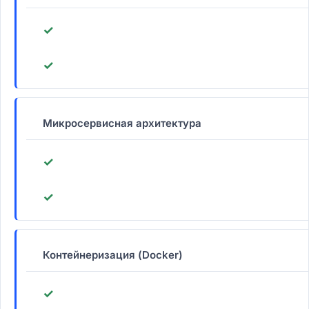
✓
✓
Микросервисная архитектура
✓
✓
Контейнеризация (Docker)
✓