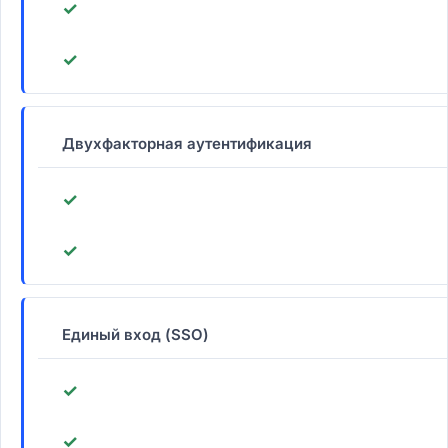
✓
✓
Двухфакторная аутентификация
✓
✓
Единый вход (SSO)
✓
✓