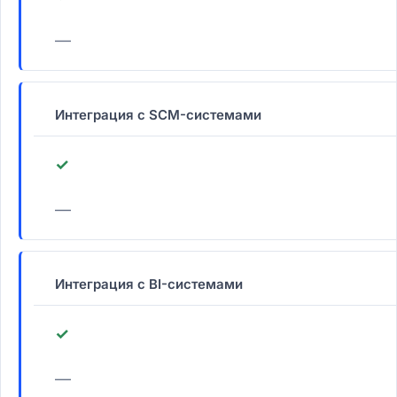
—
Интеграция с SCM-системами
✓
—
Интеграция с BI-системами
✓
—