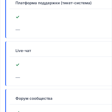
Платформа поддержки (тикет-система)
✓
—
Live-чат
✓
—
Форум сообщества