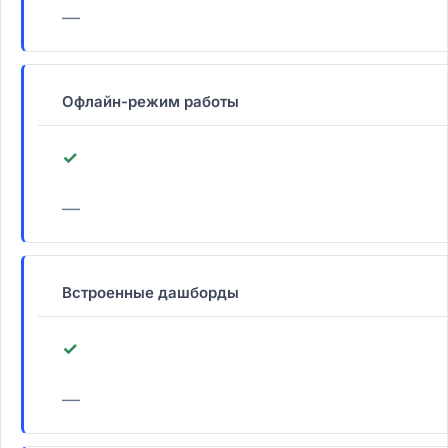
—
Офлайн-режим работы
✓
—
Встроенные дашборды
✓
—