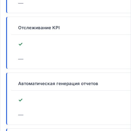
—
Отслеживание KPI
✓
—
Автоматическая генерация отчетов
✓
—