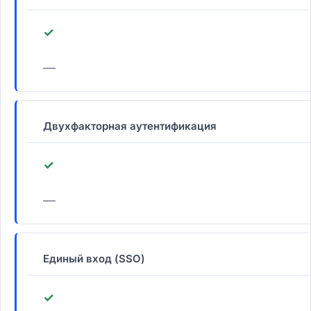
✓
—
Двухфакторная аутентификация
✓
—
Единый вход (SSO)
✓