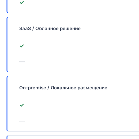
✓
SaaS / Облачное решение
✓
—
On-premise / Локальное размещение
✓
—