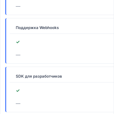
—
Поддержка Webhooks
✓
—
SDK для разработчиков
✓
—