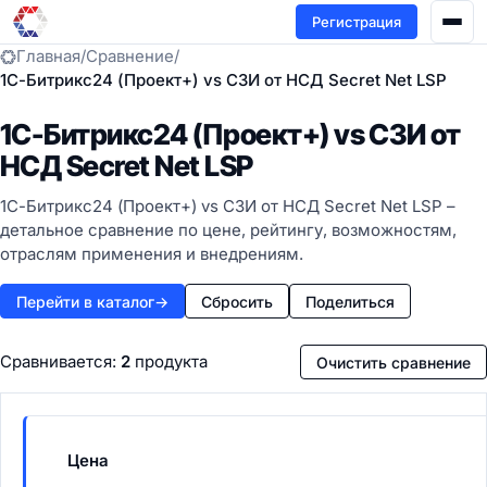
Регистрация
Главная
/
Сравнение
/
1С-Битрикс24 (Проект+) vs СЗИ от НСД Secret Net LSP
1С-Битрикс24 (Проект+) vs СЗИ от
НСД Secret Net LSP
1С-Битрикс24 (Проект+) vs СЗИ от НСД Secret Net LSP –
детальное сравнение по цене, рейтингу, возможностям,
отраслям применения и внедрениям.
Перейти в каталог
→
Сбросить
Поделиться
Сравнивается:
2
продукта
Очистить сравнение
Цена