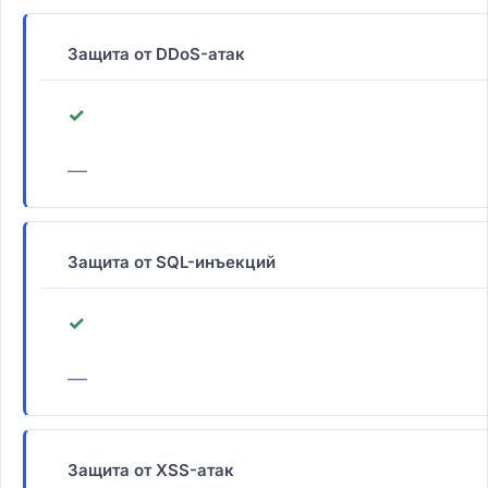
Защита от DDoS-атак
✓
—
Защита от SQL-инъекций
✓
—
Защита от XSS-атак