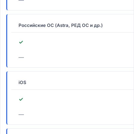
—
Российские ОС (Astra, РЕД ОС и др.)
✓
—
iOS
✓
—