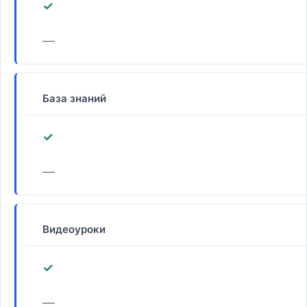
✓
—
База знаний
✓
—
Видеоуроки
✓
—