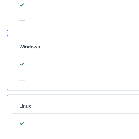
✓
—
Windows
✓
—
Linux
✓