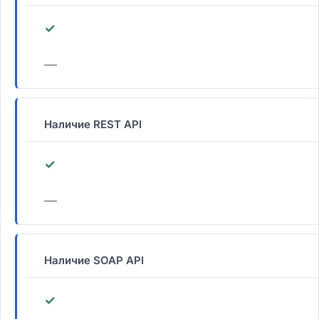
✓
—
Наличие REST API
✓
—
Наличие SOAP API
✓