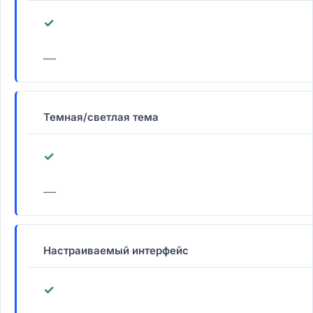
✓
—
Темная/светлая тема
✓
—
Настраиваемый интерфейс
✓