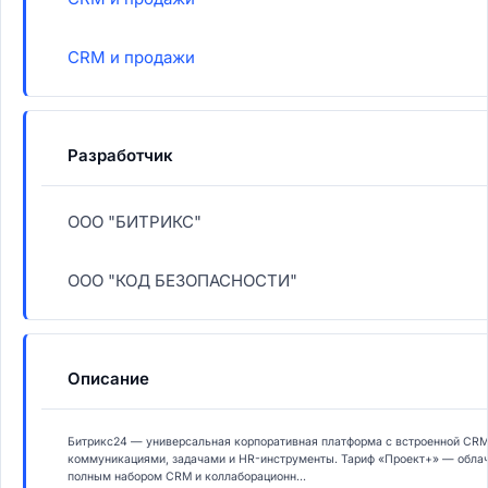
CRM и продажи
Разработчик
ООО "БИТРИКС"
ООО "КОД БЕЗОПАСНОСТИ"
Описание
Битрикс24 — универсальная корпоративная платформа с встроенной CR
коммуникациями, задачами и HR-инструменты. Тариф «Проект+» — облач
полным набором CRM и коллаборационн...