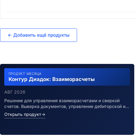
← Добавить ещё продукты
ПРОДУКТ МЕСЯЦА
Контур Диадок: Взаиморасчеты
АВГ 2026
Решение для управления взаиморасчетами и сверкой
счетов. Выверка документов, управление дебиторской и…
Открыть продукт
→