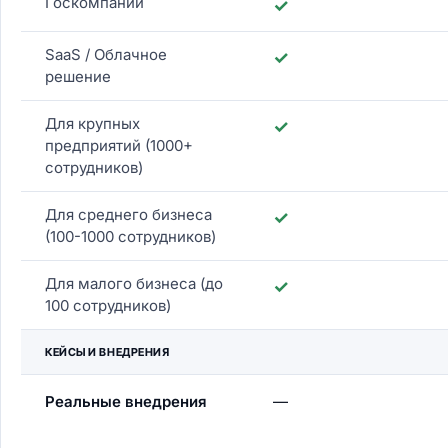
Госкомпании
✓
SaaS / Облачное
✓
решение
Для крупных
✓
предприятий (1000+
сотрудников)
Для среднего бизнеса
✓
(100-1000 сотрудников)
Для малого бизнеса (до
✓
100 сотрудников)
КЕЙСЫ И ВНЕДРЕНИЯ
Реальные внедрения
—