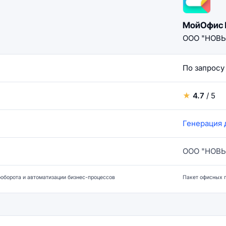
МойОфис 
ООО "НОВ
По запросу
★
4.7
/ 5
Генерация 
ООО "НОВ
оборота и автоматизации бизнес-процессов
Пакет офисных 