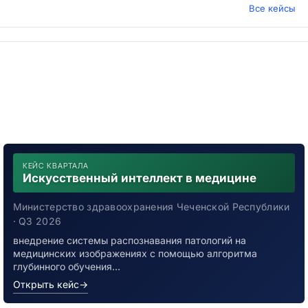
Все кейсы
КЕЙС КВАРТАЛА
Искусственный интеллект в медицине
Министерство здравоохранения Чеченской Республики
· Q3 2026
внедрение системы распознавания патологий на
медицинских изображениях с помощью алгоритма
глубинного обучения…
Открыть кейс
→