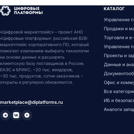
КАТАЛОГ
Управление 
Продажи и м
«Цифровой маркетплейс» – проект АНО
Торговля и 
«Цифровые платформы»: российский B2B-
маркетплейс корпоративного ПО, который
Управление 
помогает компаниям выбирать технологии
Проекты и за
на основе данных и расширять
клиентскую базу поставщиков в России,
Данные и ана
ЕАЭС и БРИКС. ~20 тыс. вендоров,
Документообо
~30 тыс. продуктов, сотни заказчиков –
открыты и регулярно обновляются.
Офис и комм
Все категори
ИБ и безопас
marketplace@diplatforms.ru
Аналоги запа