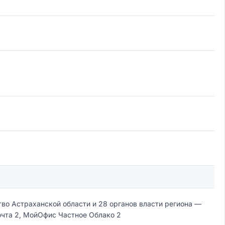
во Астраханской области и 28 органов власти региона —
чта 2, МойОфис Частное Облако 2