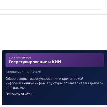
ТОП МАТЕРИАЛ
Госрегулирование и КИИ
Аналитика · Q3 2026
Обзор сферы госрегулирования и критической
информационной инфраструктуры по материалам деловой
программы…
Открыть отчёт
→