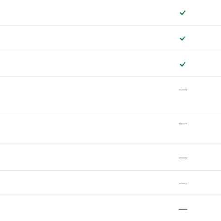
✓
✓
✓
—
—
—
—
—