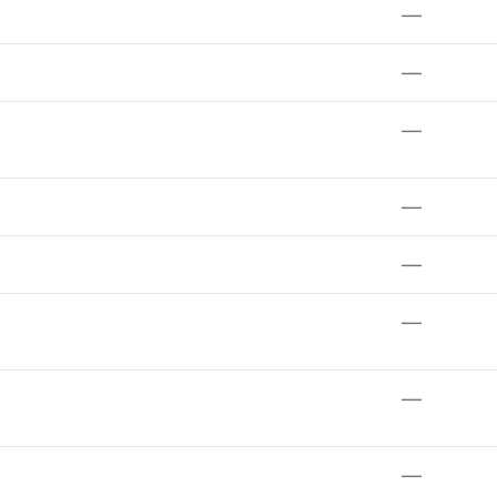
—
—
—
—
—
—
—
—