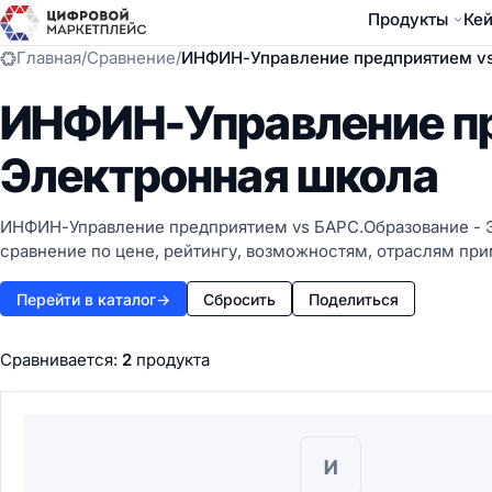
Продукты
Ке
Главная
/
Сравнение
/
ИНФИН-Управление предприятием vs
ИНФИН-Управление пр
Электронная школа
ИНФИН-Управление предприятием vs БАРС.Образование - Э
сравнение по цене, рейтингу, возможностям, отраслям пр
Перейти в каталог
→
Сбросить
Поделиться
Сравнивается:
2
продукта
И