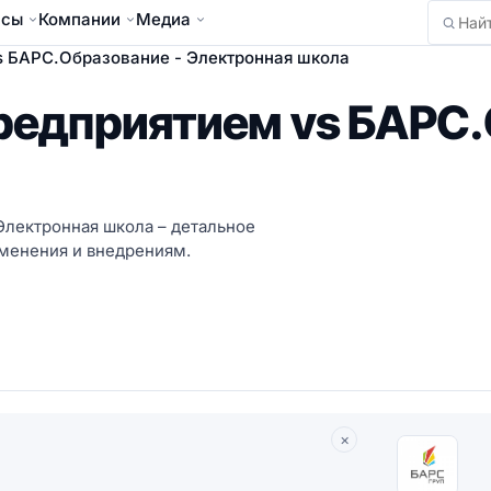
йсы
Компании
Медиа
Найти
 БАРС.Образование - Электронная школа
едприятием vs БАРС.
лектронная школа – детальное
именения и внедрениям.
×