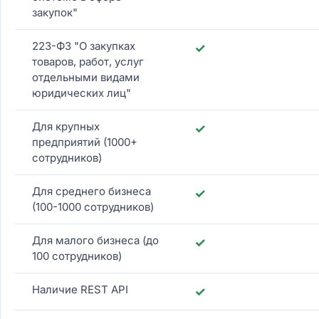
закупок"
223-ФЗ "О закупках
✓
товаров, работ, услуг
отдельными видами
юридических лиц"
Для крупных
✓
предприятий (1000+
сотрудников)
Для среднего бизнеса
✓
(100-1000 сотрудников)
Для малого бизнеса (до
✓
100 сотрудников)
Наличие REST API
✓