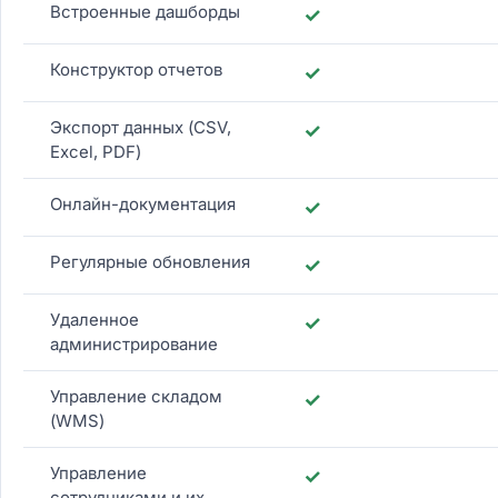
Встроенные дашборды
✓
Конструктор отчетов
✓
Экспорт данных (CSV,
✓
Excel, PDF)
Онлайн-документация
✓
Регулярные обновления
✓
Удаленное
✓
администрирование
Управление складом
✓
(WMS)
Управление
✓
сотрудниками и их