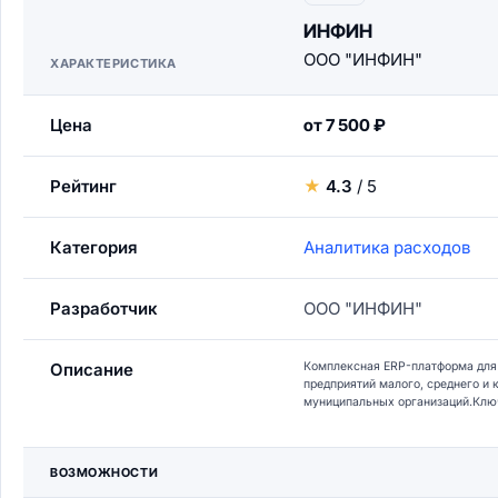
ИНФИН
ООО "ИНФИН"
ХАРАКТЕРИСТИКА
Цена
от 7 500 ₽
Рейтинг
★
4.3
/ 5
Категория
Аналитика расходов
Разработчик
ООО "ИНФИН"
Описание
Комплексная ERP-платформа для 
предприятий малого, среднего и 
муниципальных организаций.Ключе
ВОЗМОЖНОСТИ