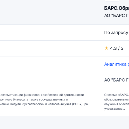
БАРС.Обра
АО "БАРС 
По запросу
★
4.3
/ 5
Аналитика 
АО "БАРС 
автоматизации финансово-хозяйственной деятельности
Система «БАРС.
крупного бизнеса, а также государственных и
образовательног
вые модули: бухгалтерский и налоговый учёт (РСБУ), ра...
обучения обеспе
учреждение...