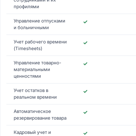
профилями
Управление отпусками
✓
и больничными
Учет рабочего времени
✓
(Timesheets)
Управление товарно-
✓
материальными
ценностями
Учет остатков в
✓
реальном времени
Автоматическое
✓
резервирование товара
Кадровый учет и
✓