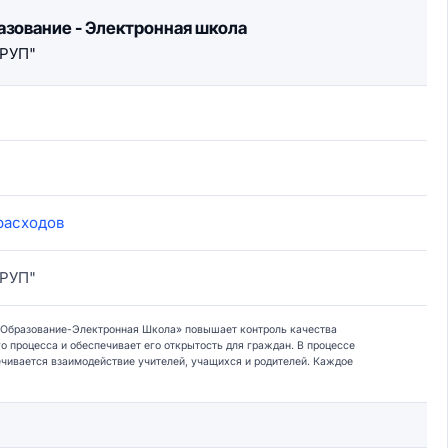
зование - Электронная школа
ГРУП"
расходов
ГРУП"
Образование-Электронная Школа» повышает контроль качества
о процесса и обеспечивает его открытость для граждан. В процессе
чивается взаимодействие учителей, учащихся и родителей. Каждое