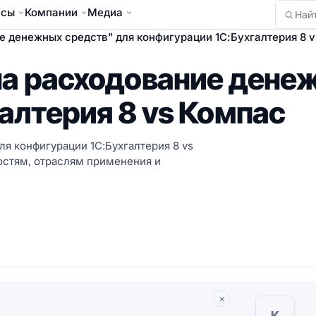
йсы
Компании
Медиа
Найти
 денежных средств" для конфигурации 1С:Бухгалтерия 8 
на расходование дене
алтерия 8 vs Компас
я конфигурации 1С:Бухгалтерия 8 vs
остям, отраслям применения и
×
К