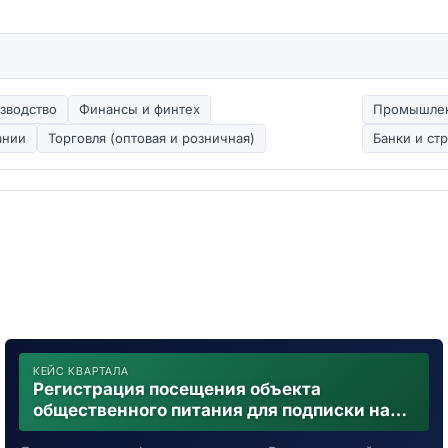
зводство
Финансы и финтех
Промышлен
ании
Торговля (оптовая и розничная)
Банки и ст
КЕЙС КВАРТАЛА
Регистрация посещения объекта
общественного питания для подписки на
уведомления о возможном контакте с