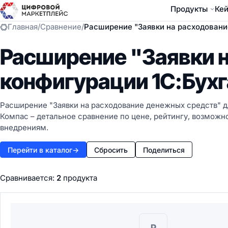
Продукты
Ке
Главная
/
Сравнение
/
Расширение "Заявки на расходование
Расширение "Заявки 
конфигурации 1С:Бухг
Расширение "Заявки на расходование денежных средств" дл
Компас – детальное сравнение по цене, рейтингу, возможн
внедрениям.
Перейти в каталог
→
Сбросить
Поделиться
Сравнивается:
2
продукта
Р