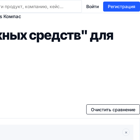
Войти
Регистрация
vs Компас
жных средств" для
Очистить сравнение
×