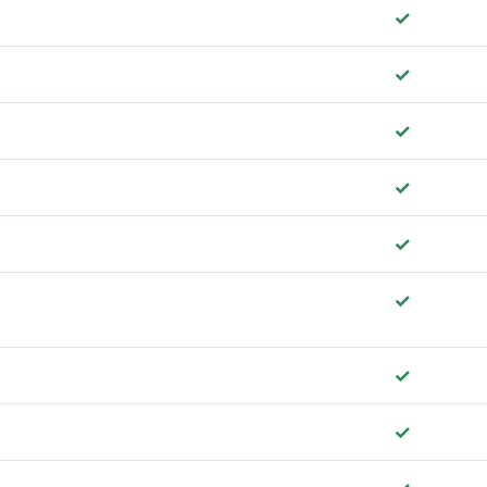
✓
✓
✓
✓
✓
✓
✓
✓