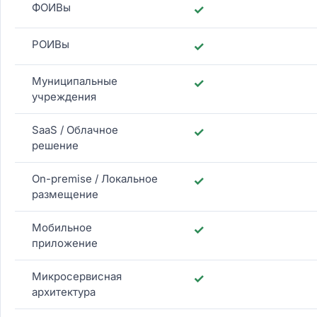
ФОИВы
✓
РОИВы
✓
Муниципальные
✓
учреждения
SaaS / Облачное
✓
решение
On-premise / Локальное
✓
размещение
Мобильное
✓
приложение
Микросервисная
✓
архитектура