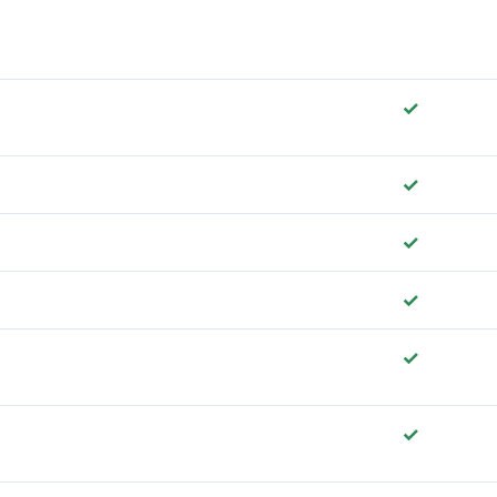
✓
✓
✓
✓
✓
✓