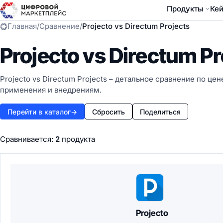
Продукты
Ке
Главная
/
Сравнение
/
Projecto vs Directum Projects
Projecto vs Directum Pr
Projecto vs Directum Projects – детальное сравнение по це
применения и внедрениям.
Перейти в каталог
→
Сбросить
Поделиться
Сравнивается:
2
продукта
Projecto