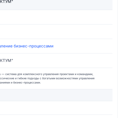
ЕКТУМ"
вление бизнес-процессами
ЕКТУМ"
ts — система для комплексного управления проектами и командами,
ссические и гибкие подходы с богатыми возможностями управления
наниями и бизнес-процессами.