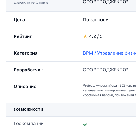
ООО "ПРОДЖЕКТО"
ХАРАКТЕРИСТИКА
Цена
По запросу
Рейтинг
★
4.2
/ 5
Категория
BPM / Управление биз
Разработчик
ООО "ПРОДЖЕКТО"
Описание
Projecto — российская B2B-сист
календарное планирование, делег
коробочная версии, приложения дл
ВОЗМОЖНОСТИ
Госкомпании
✓