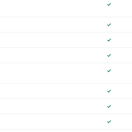
✓
✓
✓
✓
✓
✓
✓
✓