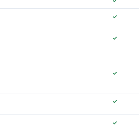
✓
✓
✓
✓
✓
✓