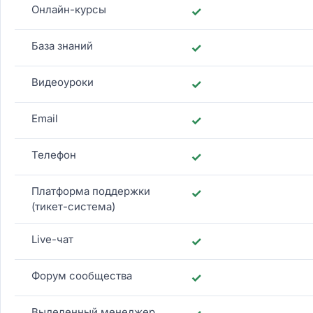
Онлайн-курсы
✓
База знаний
✓
Видеоуроки
✓
Email
✓
Телефон
✓
Платформа поддержки
✓
(тикет-система)
Live-чат
✓
Форум сообщества
✓
Выделенный менеджер