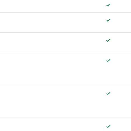
✓
✓
✓
✓
✓
✓