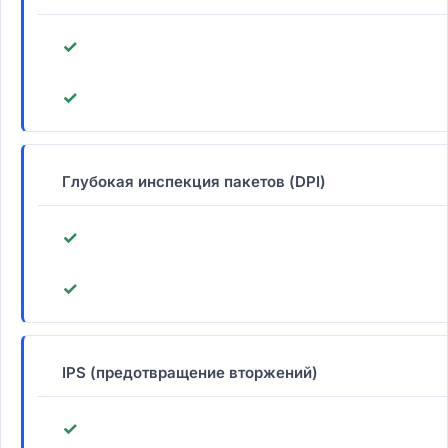
✓
✓
Глубокая инспекция пакетов (DPI)
✓
✓
IPS (предотвращение вторжений)
✓