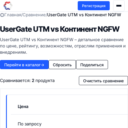
Регистрация
Главная
/
Сравнение
/
UserGate UTM vs Континент NGFW
UserGate UTM vs Континент NGFW
UserGate UTM vs Континент NGFW – детальное сравнение
по цене, рейтингу, возможностям, отраслям применения и
внедрениям.
Перейти в каталог
→
Сбросить
Поделиться
Сравнивается:
2
продукта
Очистить сравнение
Цена
По запросу