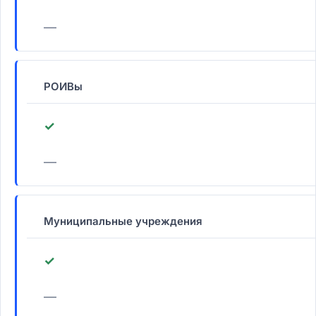
—
РОИВы
✓
—
Муниципальные учреждения
✓
—