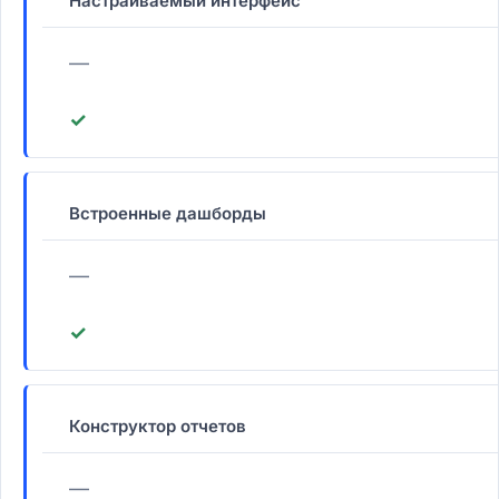
Настраиваемый интерфейс
—
✓
Встроенные дашборды
—
✓
Конструктор отчетов
—