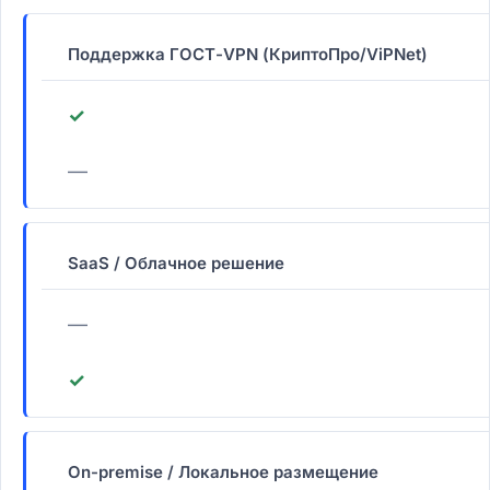
Поддержка ГОСТ-VPN (КриптоПро/ViPNet)
✓
—
SaaS / Облачное решение
—
✓
On-premise / Локальное размещение