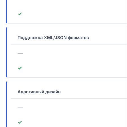
✓
Поддержка XML/JSON форматов
—
✓
Адаптивный дизайн
—
✓