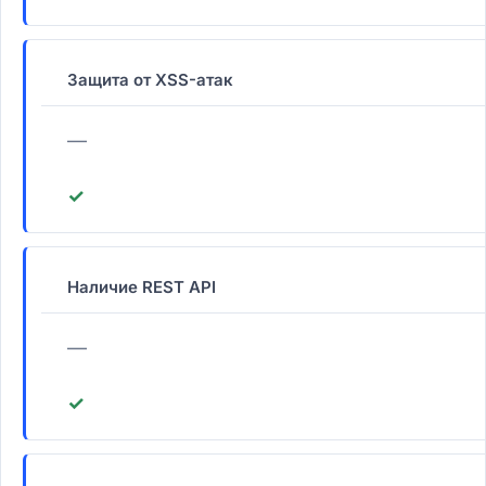
Защита от XSS-атак
—
✓
Наличие REST API
—
✓