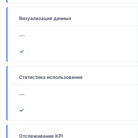
Визуализация данных
—
✓
Статистика использования
—
✓
Отслеживание KPI