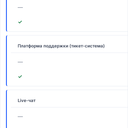
—
✓
Платформа поддержки (тикет-система)
—
✓
Live-чат
—