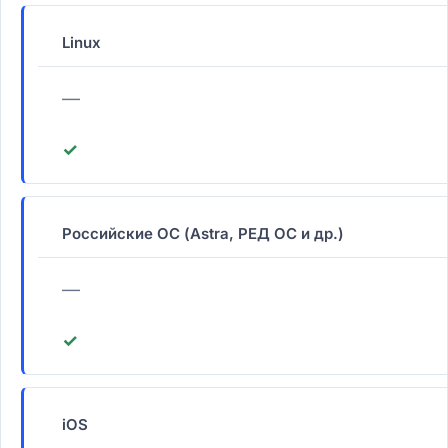
Linux
—
✓
Российские ОС (Astra, РЕД ОС и др.)
—
✓
iOS