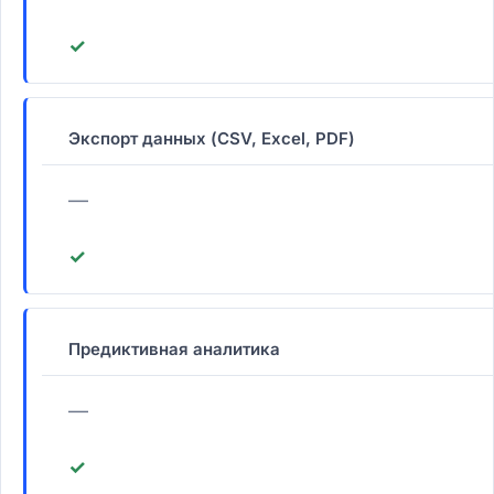
✓
Экспорт данных (CSV, Excel, PDF)
—
✓
Предиктивная аналитика
—
✓