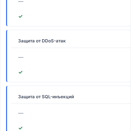
—
✓
Защита от DDoS-атак
—
✓
Защита от SQL-инъекций
—
✓