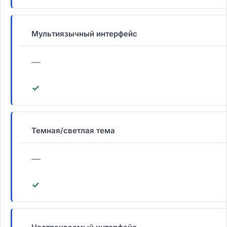
Мультиязычный интерфейс
—
✓
Темная/светлая тема
—
✓