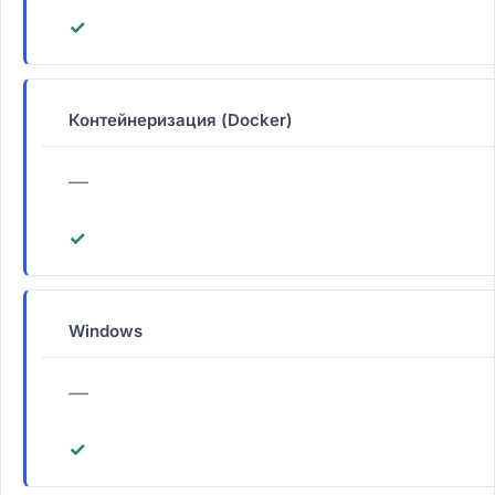
✓
Контейнеризация (Docker)
—
✓
Windows
—
✓