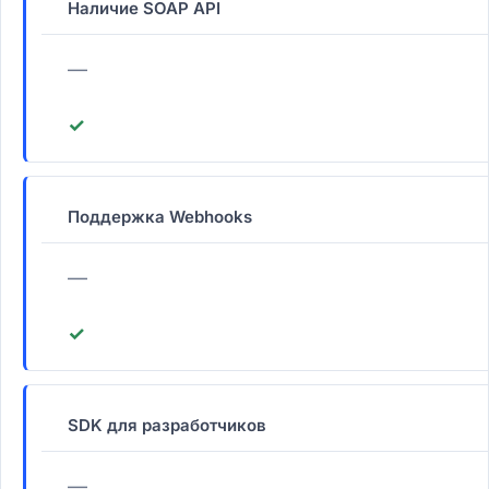
Наличие SOAP API
—
✓
Поддержка Webhooks
—
✓
SDK для разработчиков
—