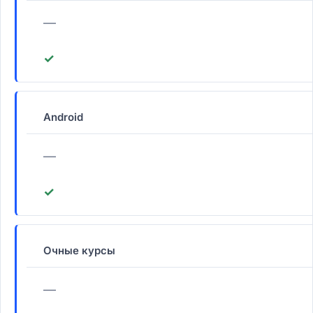
—
✓
Android
—
✓
Очные курсы
—