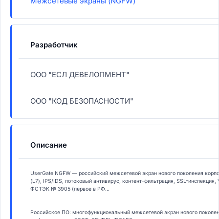
Межсетевые экраны (NGFW)
Разработчик
ООО "ЕСЛ ДЕВЕЛОПМЕНТ"
ООО "КОД БЕЗОПАСНОСТИ"
Описание
UserGate NGFW — российский межсетевой экран нового поколения корпо
(L7), IPS/IDS, потоковый антивирус, контент-фильтрация, SSL-инспекция,
ФСТЭК № 3905 (первое в РФ...
Российское ПО: многофункциональный межсетевой экран нового поколе