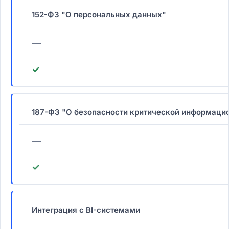
152-ФЗ "О персональных данных"
—
✓
187-ФЗ "О безопасности критической информаци
—
✓
Интеграция с BI-системами